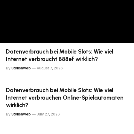
Datenverbrauch bei Mobile Slots: Wie viel
Internet verbraucht 888ef wirklich?
By
Stylishweb
August 7, 2026
Datenverbrauch bei Mobile Slots: Wie viel
Internet verbrauchen Online-Spielautomaten
wirklich?
By
Stylishweb
July 27, 2026