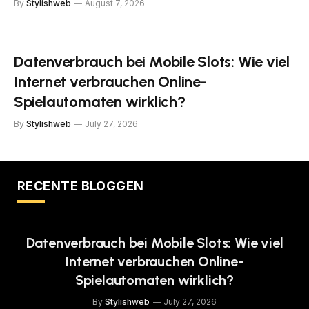
By
Stylishweb
August 7, 2026
Datenverbrauch bei Mobile Slots: Wie viel
Internet verbrauchen Online-
Spielautomaten wirklich?
By
Stylishweb
July 27, 2026
RECENTE BLOGGEN
Datenverbrauch bei Mobile Slots: Wie viel
Internet verbrauchen Online-
Spielautomaten wirklich?
By
Stylishweb
July 27, 2026