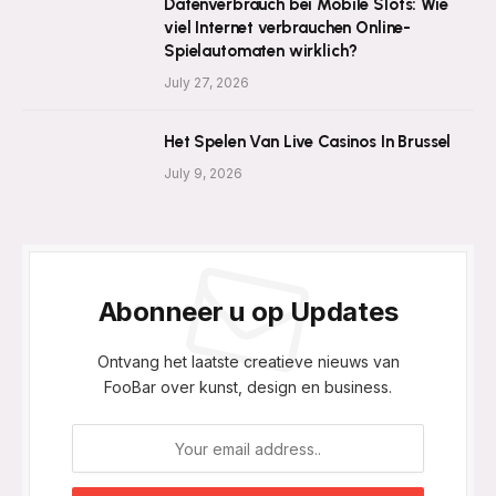
Datenverbrauch bei Mobile Slots: Wie
viel Internet verbrauchen Online-
Spielautomaten wirklich?
July 27, 2026
Het Spelen Van Live Casinos In Brussel
July 9, 2026
Abonneer u op Updates
Ontvang het laatste creatieve nieuws van
FooBar over kunst, design en business.