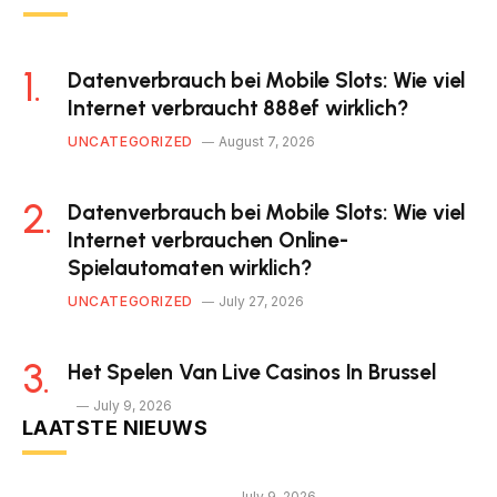
Datenverbrauch bei Mobile Slots: Wie viel
Internet verbraucht 888ef wirklich?
UNCATEGORIZED
August 7, 2026
Datenverbrauch bei Mobile Slots: Wie viel
Internet verbrauchen Online-
Spielautomaten wirklich?
UNCATEGORIZED
July 27, 2026
Het Spelen Van Live Casinos In Brussel
July 9, 2026
LAATSTE NIEUWS
July 9, 2026