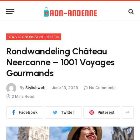
GASTRONOMISCHE REIZEN
Rondwandeling Château
Neercanne – 1001 Voyages
Gourmands
By
Stylishweb
June 13, 2026
No Comments
2 Mins Read
Facebook
Twitter
Pinterest