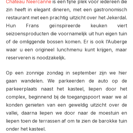
Château Neercanne
is een fijne plek voor iedereen die
zin heeft in elegant dineren, met een gastronomisch
restaurant met een prachtig uitzicht over het Jekerdal.
Hun Frans geïnspireerde keuken viert
seizoensproducten die voornamelijk uit hun eigen tuin
of de omliggende bossen komen. Er is ook l’Auberge
waar u een origineel lunchmenu kunt krijgen, maar
reserveren is noodzakelijk.
Op een zonnige zondag in september zijn we hier
gaan wandelen. We parkeerden de auto op de
parkeerplaats naast het kasteel, liepen door het
complex, beginnend bij de toegangspoort waar we al
konden genieten van een geweldig uitzicht over de
vallei, daarna liepen we door naar de moestuin en
liepen toen de terrassen af ​​om te zien de barokke tuin
onder het kasteel.