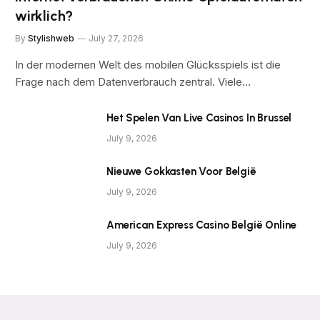
wirklich?
By
Stylishweb
July 27, 2026
In der modernen Welt des mobilen Glücksspiels ist die
Frage nach dem Datenverbrauch zentral. Viele…
Het Spelen Van Live Casinos In Brussel
July 9, 2026
Nieuwe Gokkasten Voor België
July 9, 2026
American Express Casino België Online
July 9, 2026