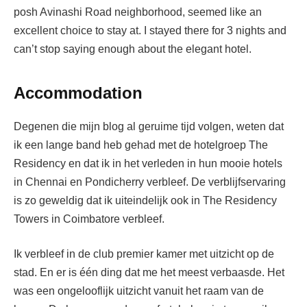
posh Avinashi Road neighborhood, seemed like an
excellent choice to stay at.
I stayed there for 3 nights and
can’t stop saying enough about the elegant hotel.
Accommodation
Degenen die mijn blog al geruime tijd volgen, weten dat
ik een lange band heb gehad met de hotelgroep The
Residency en dat ik in het verleden in hun mooie hotels
in Chennai en Pondicherry verbleef. De verblijfservaring
is zo geweldig dat ik uiteindelijk ook in The Residency
Towers in Coimbatore verbleef.
Ik verbleef in de club premier kamer met uitzicht op de
stad. En er is één ding dat me het meest verbaasde. Het
was een ongelooflijk uitzicht vanuit het raam van de