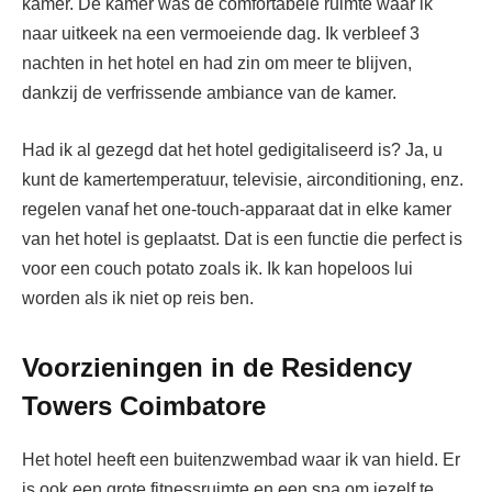
kamer. De kamer was de comfortabele ruimte waar ik
naar uitkeek na een vermoeiende dag. Ik verbleef 3
nachten in het hotel en had zin om meer te blijven,
dankzij de verfrissende ambiance van de kamer.
Had ik al gezegd dat het hotel gedigitaliseerd is? Ja, u
kunt de kamertemperatuur, televisie, airconditioning, enz.
regelen vanaf het one-touch-apparaat dat in elke kamer
van het hotel is geplaatst. Dat is een functie die perfect is
voor een couch potato zoals ik. Ik kan hopeloos lui
worden als ik niet op reis ben.
Voorzieningen in de Residency
Towers Coimbatore
Het hotel heeft een buitenzwembad waar ik van hield. Er
is ook een grote fitnessruimte en een spa om jezelf te