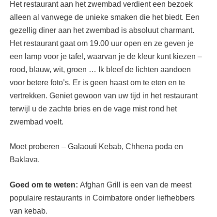
Het restaurant aan het zwembad verdient een bezoek
alleen al vanwege de unieke smaken die het biedt. Een
gezellig diner aan het zwembad is absoluut charmant.
Het restaurant gaat om 19.00 uur open en ze geven je
een lamp voor je tafel, waarvan je de kleur kunt kiezen –
rood, blauw, wit, groen … Ik bleef de lichten aandoen
voor betere foto’s. Er is geen haast om te eten en te
vertrekken. Geniet gewoon van uw tijd in het restaurant
terwijl u de zachte bries en de vage mist rond het
zwembad voelt.
Moet proberen – Galaouti Kebab, Chhena poda en
Baklava.
Goed om te weten:
Afghan Grill is een van de meest
populaire restaurants in Coimbatore onder liefhebbers
van kebab.