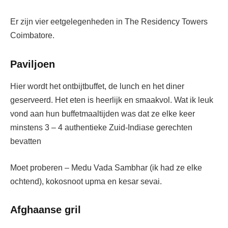
Er zijn vier eetgelegenheden in The Residency Towers
Coimbatore.
Paviljoen
Hier wordt het ontbijtbuffet, de lunch en het diner
geserveerd. Het eten is heerlijk en smaakvol. Wat ik leuk
vond aan hun buffetmaaltijden was dat ze elke keer
minstens 3 – 4 authentieke Zuid-Indiase gerechten
bevatten
Moet proberen – Medu Vada Sambhar (ik had ze elke
ochtend), kokosnoot upma en kesar sevai.
Afghaanse gril