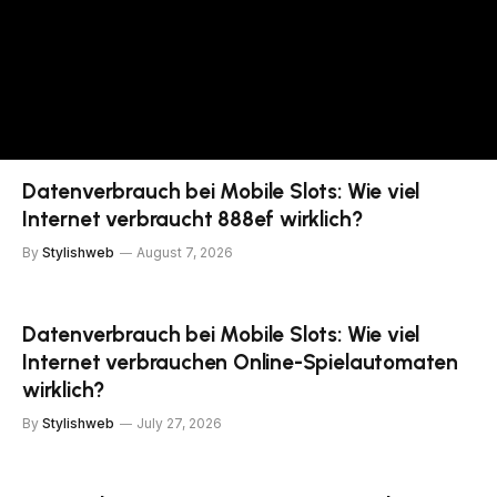
Datenverbrauch bei Mobile Slots: Wie viel
Internet verbraucht 888ef wirklich?
By
Stylishweb
August 7, 2026
Datenverbrauch bei Mobile Slots: Wie viel
Internet verbrauchen Online-Spielautomaten
wirklich?
By
Stylishweb
July 27, 2026