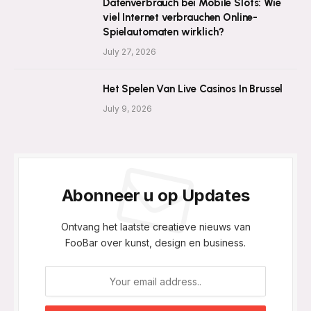
Datenverbrauch bei Mobile Slots: Wie
viel Internet verbrauchen Online-
Spielautomaten wirklich?
July 27, 2026
Het Spelen Van Live Casinos In Brussel
July 9, 2026
Abonneer u op Updates
Ontvang het laatste creatieve nieuws van
FooBar over kunst, design en business.