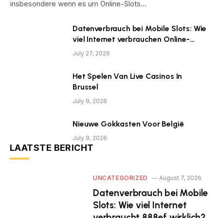
insbesondere wenn es um Online-Slots…
Datenverbrauch bei Mobile Slots: Wie
viel Internet verbrauchen Online-
Spielautomaten wirklich?
July 27, 2026
Het Spelen Van Live Casinos In
Brussel
July 9, 2026
Nieuwe Gokkasten Voor België
July 9, 2026
LAATSTE BERICHT
UNCATEGORIZED
August 7, 2026
Datenverbrauch bei Mobile
Slots: Wie viel Internet
verbraucht 888ef wirklich?