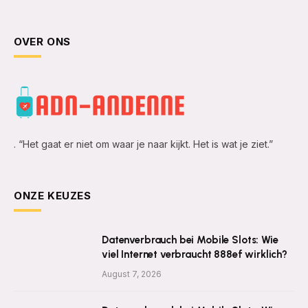
OVER ONS
. “Het gaat er niet om waar je naar kijkt. Het is wat je ziet.”
ONZE KEUZES
Datenverbrauch bei Mobile Slots: Wie
viel Internet verbraucht 888ef wirklich?
August 7, 2026