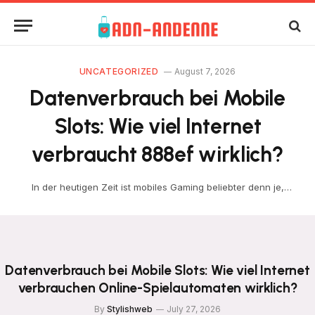
UNCATEGORIZED
August 7, 2026
Datenverbrauch bei Mobile
Slots: Wie viel Internet
verbraucht 888ef wirklich?
In der heutigen Zeit ist mobiles Gaming beliebter denn je,
insbesondere wenn es um Online-Slots geht. Viele…
Datenverbrauch bei Mobile Slots: Wie viel Internet
verbrauchen Online-Spielautomaten wirklich?
By
Stylishweb
July 27, 2026