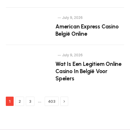
July 9, 2026
American Express Casino
België Online
July 9, 2026
Wat Is Een Legitiem Online
Casino In België Voor
Spelers
Next
…
1
2
3
403