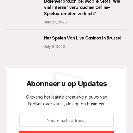
Datenverbrauch bei Mobile Slots: Wie
viel Internet verbrauchen Online-
Spielautomaten wirklich?
July 27, 2026
Het Spelen Van Live Casinos In Brussel
July 9, 2026
Abonneer u op Updates
Ontvang het laatste creatieve nieuws van
FooBar over kunst, design en business.