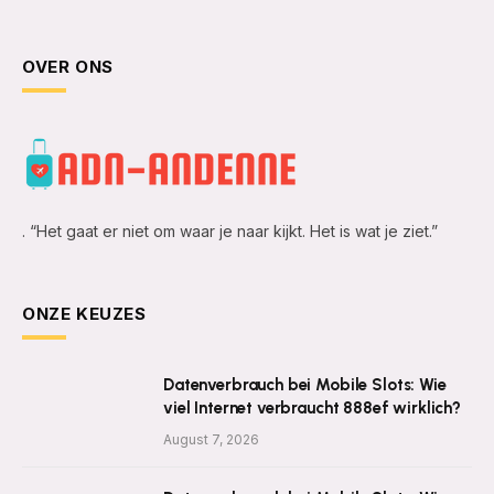
OVER ONS
. “Het gaat er niet om waar je naar kijkt. Het is wat je ziet.”
ONZE KEUZES
Datenverbrauch bei Mobile Slots: Wie
viel Internet verbraucht 888ef wirklich?
August 7, 2026