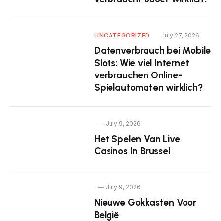
UNCATEGORIZED
July 27, 2026
Datenverbrauch bei Mobile
Slots: Wie viel Internet
verbrauchen Online-
Spielautomaten wirklich?
July 9, 2026
Het Spelen Van Live
Casinos In Brussel
July 9, 2026
Nieuwe Gokkasten Voor
België