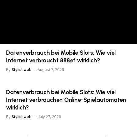
Datenverbrauch bei Mobile Slots: Wie viel
Internet verbraucht 888ef wirklich?
By
Stylishweb
August 7, 2026
Datenverbrauch bei Mobile Slots: Wie viel
Internet verbrauchen Online-Spielautomaten
wirklich?
By
Stylishweb
July 27, 2026