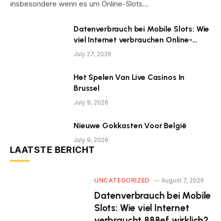
insbesondere wenn es um Online-Slots…
Datenverbrauch bei Mobile Slots: Wie
viel Internet verbrauchen Online-
Spielautomaten wirklich?
July 27, 2026
Het Spelen Van Live Casinos In
Brussel
July 9, 2026
Nieuwe Gokkasten Voor België
July 9, 2026
LAATSTE BERICHT
UNCATEGORIZED
August 7, 2026
Datenverbrauch bei Mobile
Slots: Wie viel Internet
verbraucht 888ef wirklich?