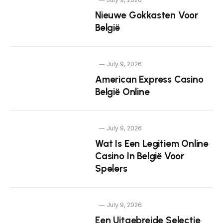
Nieuwe Gokkasten Voor
België
July 9, 2026
American Express Casino
België Online
July 9, 2026
Wat Is Een Legitiem Online
Casino In België Voor
Spelers
July 9, 2026
Een Uitgebreide Selectie