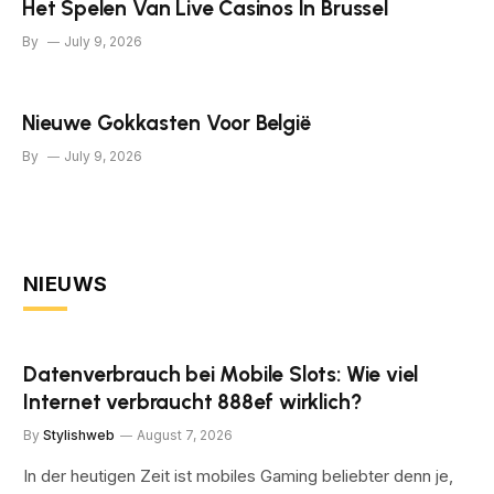
Het Spelen Van Live Casinos In Brussel
By
July 9, 2026
Nieuwe Gokkasten Voor België
By
July 9, 2026
NIEUWS
Datenverbrauch bei Mobile Slots: Wie viel
Internet verbraucht 888ef wirklich?
By
Stylishweb
August 7, 2026
In der heutigen Zeit ist mobiles Gaming beliebter denn je,