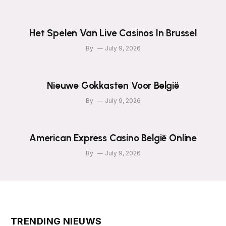
Het Spelen Van Live Casinos In Brussel
By
July 9, 2026
Nieuwe Gokkasten Voor België
By
July 9, 2026
American Express Casino België Online
By
July 9, 2026
TRENDING NIEUWS