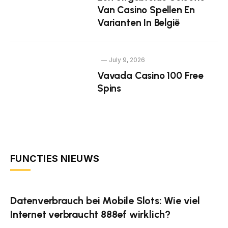
Van Casino Spellen En
Varianten In België
July 9, 2026
Vavada Casino 100 Free
Spins
FUNCTIES NIEUWS
Datenverbrauch bei Mobile Slots: Wie viel
Internet verbraucht 888ef wirklich?