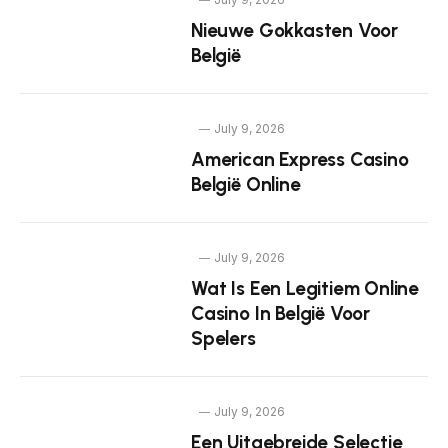
Nieuwe Gokkasten Voor
België
July 9, 2026
American Express Casino
België Online
July 9, 2026
Wat Is Een Legitiem Online
Casino In België Voor
Spelers
July 9, 2026
Een Uitgebreide Selectie