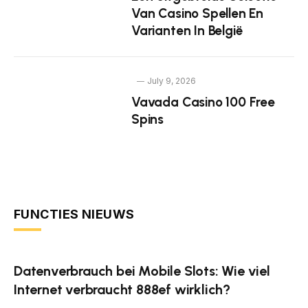
Van Casino Spellen En
Varianten In België
July 9, 2026
Vavada Casino 100 Free
Spins
FUNCTIES NIEUWS
Datenverbrauch bei Mobile Slots: Wie viel
Internet verbraucht 888ef wirklich?