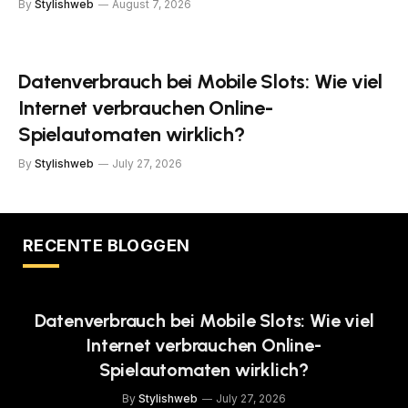
By
Stylishweb
August 7, 2026
Datenverbrauch bei Mobile Slots: Wie viel
Internet verbrauchen Online-
Spielautomaten wirklich?
By
Stylishweb
July 27, 2026
RECENTE BLOGGEN
Datenverbrauch bei Mobile Slots: Wie viel
Internet verbrauchen Online-
Spielautomaten wirklich?
By
Stylishweb
July 27, 2026