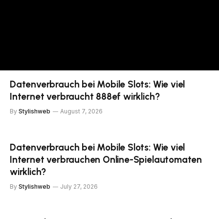
Datenverbrauch bei Mobile Slots: Wie viel
Internet verbraucht 888ef wirklich?
By
Stylishweb
August 7, 2026
Datenverbrauch bei Mobile Slots: Wie viel
Internet verbrauchen Online-Spielautomaten
wirklich?
By
Stylishweb
July 27, 2026