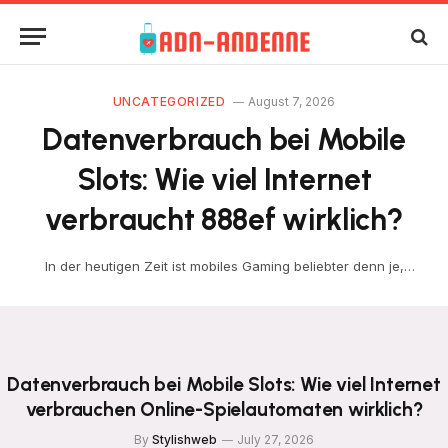
UNCATEGORIZED
August 7, 2026
Datenverbrauch bei Mobile
Slots: Wie viel Internet
verbraucht 888ef wirklich?
In der heutigen Zeit ist mobiles Gaming beliebter denn je,
insbesondere wenn es um Online-Slots geht. Viele…
Datenverbrauch bei Mobile Slots: Wie viel Internet
verbrauchen Online-Spielautomaten wirklich?
By
Stylishweb
July 27, 2026