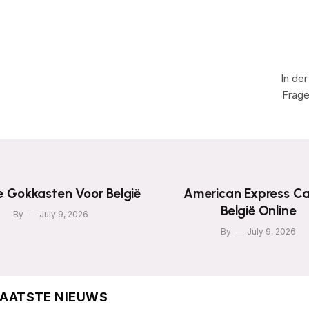
In de
Frage
 Gokkasten Voor België
American Express Ca
België Online
By
July 9, 2026
By
July 9, 2026
LAATSTE NIEUWS