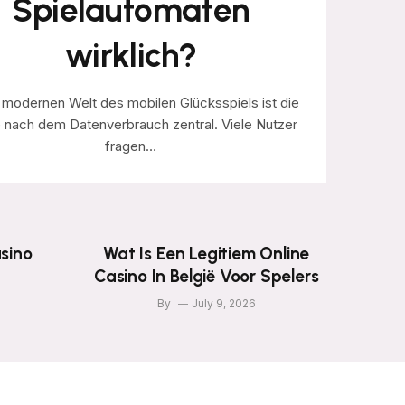
Spielautomaten
wirklich?
r modernen Welt des mobilen Glücksspiels ist die
 nach dem Datenverbrauch zentral. Viele Nutzer
fragen…
sino
Wat Is Een Legitiem Online
Casino In België Voor Spelers
By
July 9, 2026