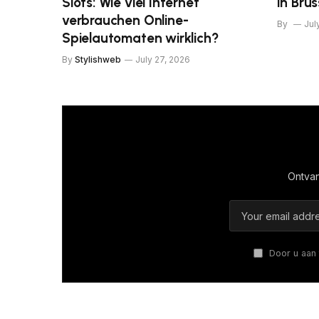
Slots: Wie viel Internet
In Brus
verbrauchen Online-
By
Jul
Spielautomaten wirklich?
By
Stylishweb
July 27, 2026
Ontvan
Door u aan 