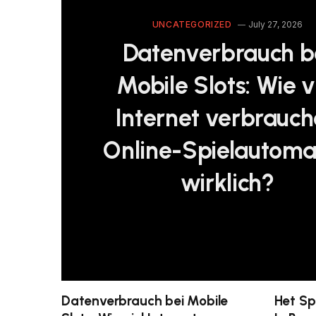
UNCATEGORIZED
July 27, 2026
Datenverbrauch b
Mobile Slots: Wie v
Internet verbrauc
Online-Spielautoma
wirklich?
Datenverbrauch bei Mobile
Het Sp