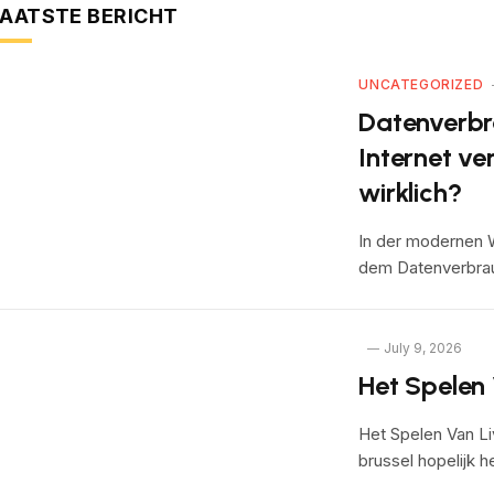
LAATSTE BERICHT
UNCATEGORIZED
Datenverbra
Internet v
wirklich?
In der modernen W
dem Datenverbrauc
July 9, 2026
Het Spelen 
Het Spelen Van Li
brussel hopelijk 