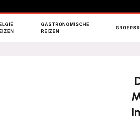
ELGIË
GASTRONOMISCHE
GROEPSR
EIZEN
REIZEN
M
I