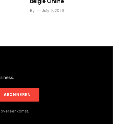
België Online
By
July 9, 2026
siness.
-overeenkomst.