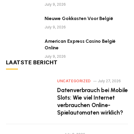
July 9, 2026
Nieuwe Gokkasten Voor België
July 9, 2026
American Express Casino België
Online
July 9, 2026
LAATSTE BERICHT
UNCATEGORIZED
July 27, 2026
Datenverbrauch bei Mobile
Slots: Wie viel Internet
verbrauchen Online-
Spielautomaten wirklich?