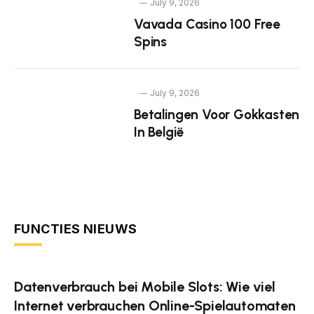
July 9, 2026
Vavada Casino 100 Free
Spins
July 9, 2026
Betalingen Voor Gokkasten
In België
FUNCTIES NIEUWS
Datenverbrauch bei Mobile Slots: Wie viel
Internet verbrauchen Online-Spielautomaten