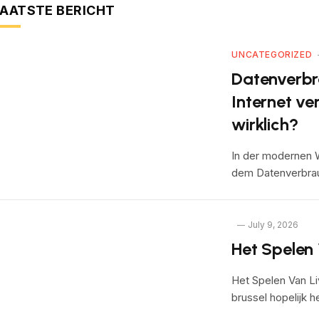
LAATSTE BERICHT
UNCATEGORIZED
Datenverbra
Internet v
wirklich?
In der modernen W
dem Datenverbrauc
July 9, 2026
Het Spelen 
Het Spelen Van Li
brussel hopelijk 