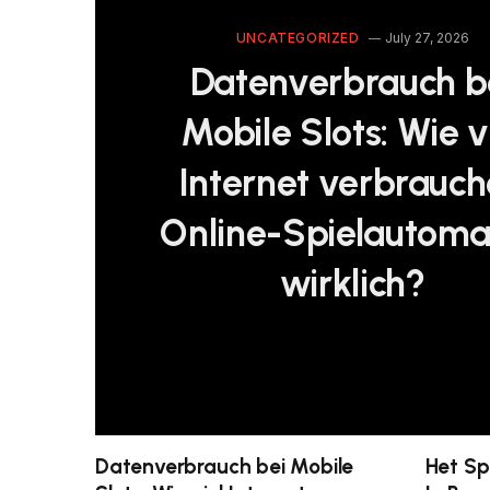
UNCATEGORIZED
July 27, 2026
Datenverbrauch b
Mobile Slots: Wie v
Internet verbrauc
Online-Spielautoma
wirklich?
Datenverbrauch bei Mobile
Het Sp