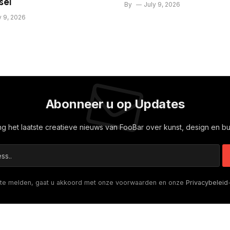
sel
By
July 9, 2026
y 9, 2026
Abonneer u op Updates
g het laatste creatieve nieuws van FooBar over kunst, design en bu
te melden, gaat u akkoord met onze voorwaarden en onze
Privacybeleid