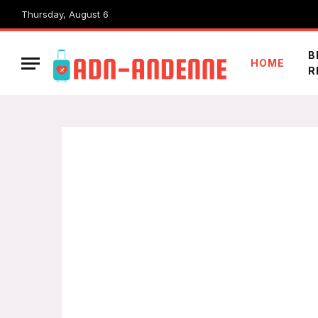
Thursday, August 6
B
HOME
R