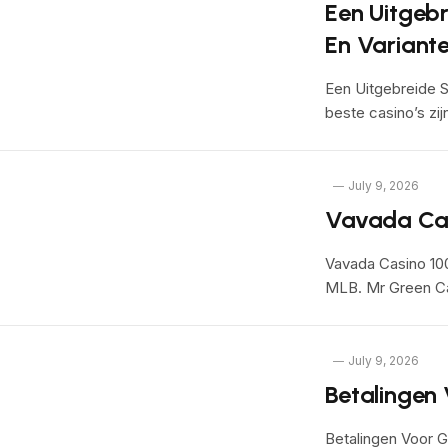
Een Uitgebr
En Variante
Een Uitgebreide S
beste casino’s zi
July 9, 2026
Vavada Cas
Vavada Casino 100
MLB. Mr Green C
July 9, 2026
Betalingen 
Betalingen Voor G