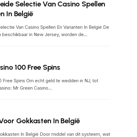
eide Selectie Van Casino Spellen
n In België
electie Van Casino Spellen En Varianten In België De
jn beschikbaar in New Jersey, worden de…
ino 100 Free Spins
 Free Spins Om echt geld te wedden in NJ, tot
asino: Mr Green Casino…
Voor Gokkasten In België
okkasten In België Door middel van dit systeem, wat