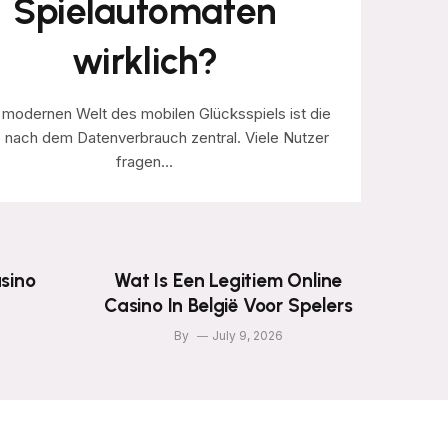
Spielautomaten
wirklich?
r modernen Welt des mobilen Glücksspiels ist die
 nach dem Datenverbrauch zentral. Viele Nutzer
fragen…
sino
Wat Is Een Legitiem Online
Casino In België Voor Spelers
By
July 9, 2026