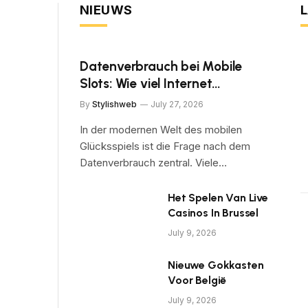
NIEUWS
Datenverbrauch bei Mobile
Slots: Wie viel Internet
verbrauchen Online-
By
Stylishweb
July 27, 2026
Spielautomaten wirklich?
In der modernen Welt des mobilen
Glücksspiels ist die Frage nach dem
Datenverbrauch zentral. Viele…
Het Spelen Van Live
Casinos In Brussel
July 9, 2026
Nieuwe Gokkasten
Voor België
July 9, 2026