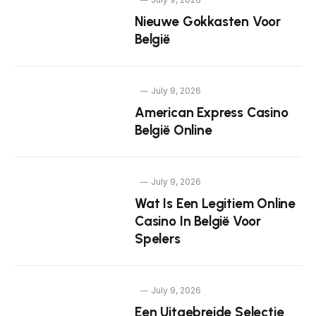
Nieuwe Gokkasten Voor
België
July 9, 2026
American Express Casino
België Online
July 9, 2026
Wat Is Een Legitiem Online
Casino In België Voor
Spelers
July 9, 2026
Een Uitgebreide Selectie