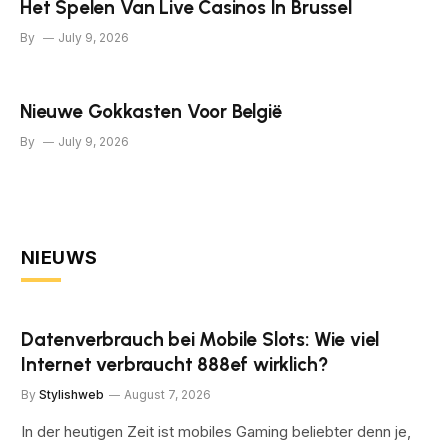
Het Spelen Van Live Casinos In Brussel
By
July 9, 2026
Nieuwe Gokkasten Voor België
By
July 9, 2026
NIEUWS
Datenverbrauch bei Mobile Slots: Wie viel
Internet verbraucht 888ef wirklich?
By
Stylishweb
August 7, 2026
In der heutigen Zeit ist mobiles Gaming beliebter denn je,