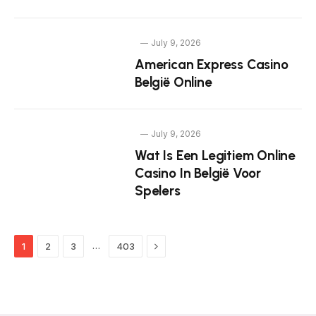
July 9, 2026
American Express Casino
België Online
July 9, 2026
Wat Is Een Legitiem Online
Casino In België Voor
Spelers
Next
…
1
2
3
403