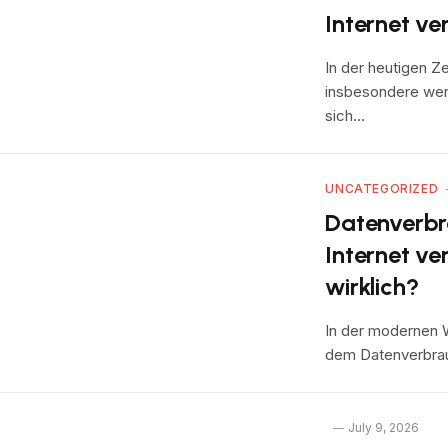
Internet ve
In der heutigen Ze
insbesondere wenn
sich…
UNCATEGORIZED
Datenverbra
Internet v
wirklich?
In der modernen W
dem Datenverbrauc
July 9, 2026