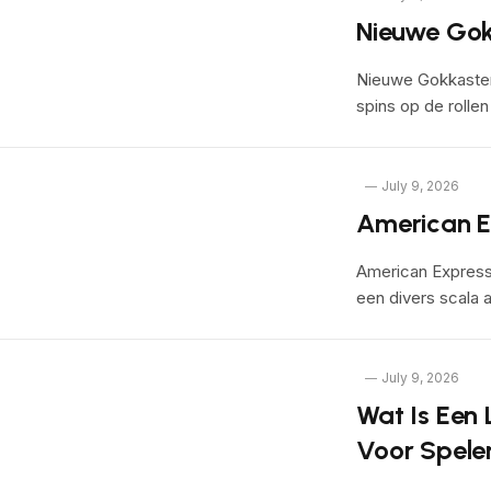
Nieuwe Gok
Nieuwe Gokkasten
spins op de rolle
July 9, 2026
American Ex
American Express
een divers scala
July 9, 2026
Wat Is Een 
Voor Spele