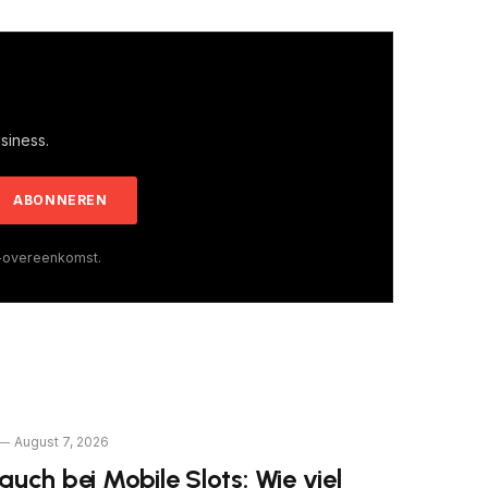
siness.
-overeenkomst.
August 7, 2026
uch bei Mobile Slots: Wie viel