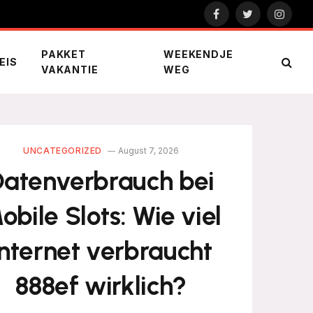
Facebook
Twitter
Instagr
PAKKET
WEEKENDJE
EIS
VAKANTIE
WEG
UNCATEGORIZED
August 7, 2026
Datenverbrauch bei
obile Slots: Wie viel
Internet verbraucht
888ef wirklich?