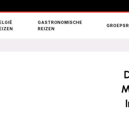
ELGIË
GASTRONOMISCHE
GROEPSR
EIZEN
REIZEN
M