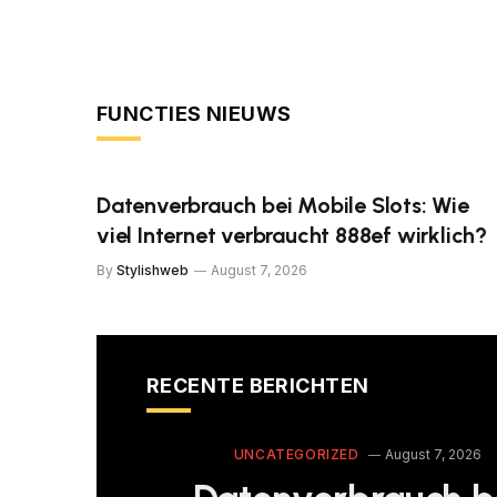
FUNCTIES NIEUWS
Datenverbrauch bei Mobile Slots: Wie
viel Internet verbraucht 888ef wirklich?
By
Stylishweb
August 7, 2026
RECENTE BERICHTEN
UNCATEGORIZED
August 7, 2026