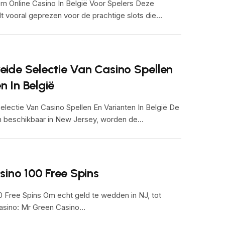
em Online Casino In België Voor Spelers Deze
t vooral geprezen voor de prachtige slots die…
eide Selectie Van Casino Spellen
n In België
electie Van Casino Spellen En Varianten In België De
jn beschikbaar in New Jersey, worden de…
ino 100 Free Spins
 Free Spins Om echt geld te wedden in NJ, tot
asino: Mr Green Casino…