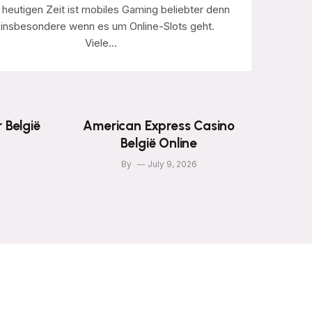
r heutigen Zeit ist mobiles Gaming beliebter denn
, insbesondere wenn es um Online-Slots geht.
Viele…
 België
American Express Casino
België Online
By
July 9, 2026