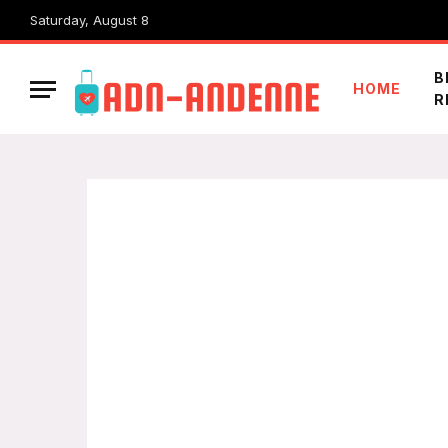
Saturday, August 8
B
HOME
R