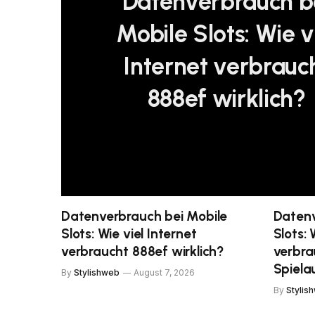
Datenverbrauch b
Mobile Slots: Wie v
Internet verbrauc
888ef wirklich?
Datenverbrauch bei Mobile
Datenv
Slots: Wie viel Internet
Slots: 
verbraucht 888ef wirklich?
verbra
Spiela
By
Stylishweb
August 7, 2026
By
Stylis