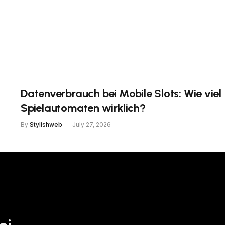
Datenverbrauch bei Mobile Slots: Wie viel
Spielautomaten wirklich?
By
Stylishweb
July 27, 2026