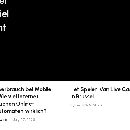
ei
iel
ht
erbrauch bei Mobile
Het Spelen Van Live Ca
Wie viel Internet
In Brussel
uchen Online-
By
July 9, 2026
utomaten wirklich?
hweb
July 27, 2026