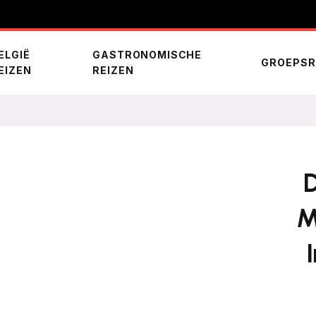
ELGIË
GASTRONOMISCHE
GROEPSR
EIZEN
REIZEN
M