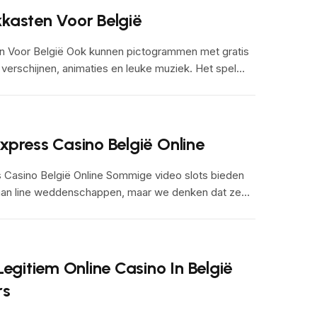
kasten Voor België
 Voor België Ook kunnen pictogrammen met gratis
n verschijnen, animaties en leuke muziek. Het spel…
press Casino België Online
 Casino België Online Sommige video slots bieden
 aan line weddenschappen, maar we denken dat ze…
Legitiem Online Casino In België
rs