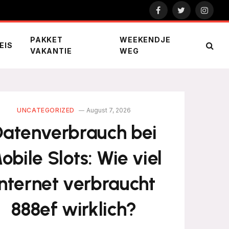
Facebook
Twitter
Instagr
PAKKET
WEEKENDJE
EIS
VAKANTIE
WEG
UNCATEGORIZED
August 7, 2026
Datenverbrauch bei
obile Slots: Wie viel
Internet verbraucht
888ef wirklich?