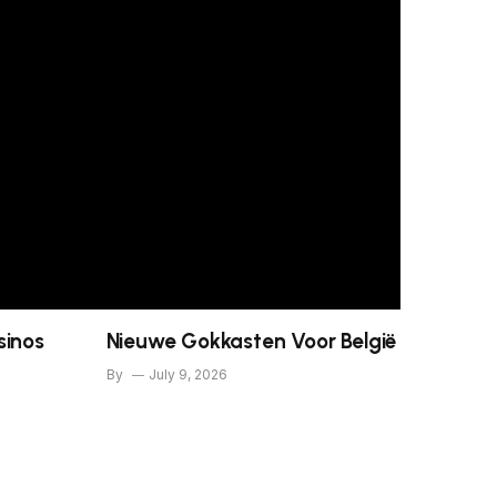
sinos
Nieuwe Gokkasten Voor België
By
July 9, 2026