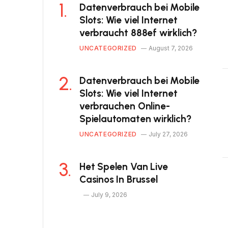
Datenverbrauch bei Mobile
Slots: Wie viel Internet
verbraucht 888ef wirklich?
UNCATEGORIZED
August 7, 2026
Datenverbrauch bei Mobile
Slots: Wie viel Internet
verbrauchen Online-
Spielautomaten wirklich?
UNCATEGORIZED
July 27, 2026
Het Spelen Van Live
Casinos In Brussel
July 9, 2026