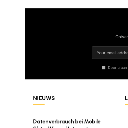
Ontvan
Door u aan 
NIEUWS
Datenverbrauch bei Mobile