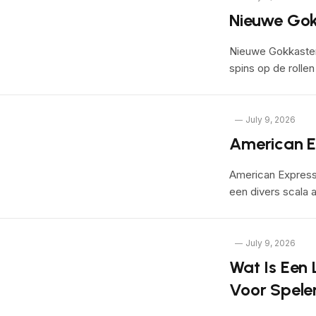
Nieuwe Gok
Nieuwe Gokkasten
spins op de rolle
July 9, 2026
American Ex
American Express
een divers scala
July 9, 2026
Wat Is Een 
Voor Spele