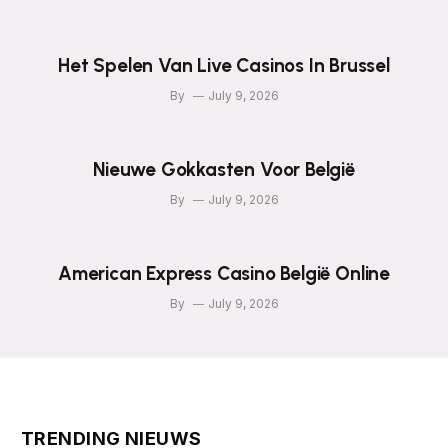
Het Spelen Van Live Casinos In Brussel
By
July 9, 2026
Nieuwe Gokkasten Voor België
By
July 9, 2026
American Express Casino België Online
By
July 9, 2026
TRENDING NIEUWS