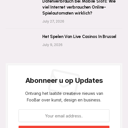
Datenverbrauch bei Mobile Slots: Wie
viel Internet verbrauchen Online-
Spielautomaten wirklich?
July 27, 2026
Het Spelen Van Live Casinos In Brussel
July 9, 2026
Abonneer u op Updates
Ontvang het laatste creatieve nieuws van
FooBar over kunst, design en business.