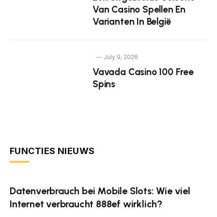
Van Casino Spellen En
Varianten In België
July 9, 2026
Vavada Casino 100 Free
Spins
FUNCTIES NIEUWS
Datenverbrauch bei Mobile Slots: Wie viel
Internet verbraucht 888ef wirklich?