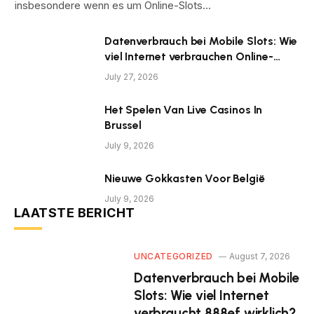
insbesondere wenn es um Online-Slots…
Datenverbrauch bei Mobile Slots: Wie
viel Internet verbrauchen Online-
Spielautomaten wirklich?
July 27, 2026
Het Spelen Van Live Casinos In
Brussel
July 9, 2026
Nieuwe Gokkasten Voor België
July 9, 2026
LAATSTE BERICHT
UNCATEGORIZED
August 7, 2026
Datenverbrauch bei Mobile
Slots: Wie viel Internet
verbraucht 888ef wirklich?