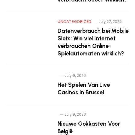
UNCATEGORIZED
July 27, 2026
Datenverbrauch bei Mobile
Slots: Wie viel Internet
verbrauchen Online-
Spielautomaten wirklich?
July 9, 2026
Het Spelen Van Live
Casinos In Brussel
July 9, 2026
Nieuwe Gokkasten Voor
België