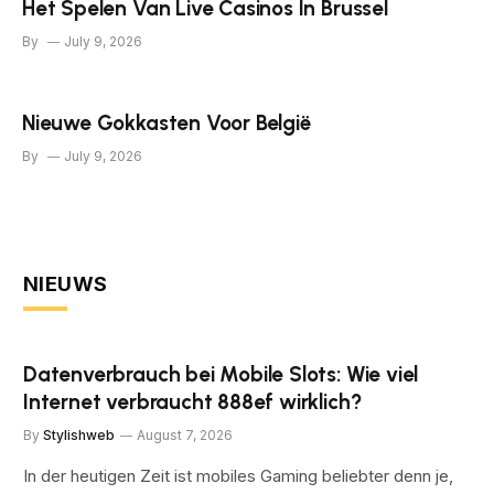
Het Spelen Van Live Casinos In Brussel
By
July 9, 2026
Nieuwe Gokkasten Voor België
By
July 9, 2026
NIEUWS
Datenverbrauch bei Mobile Slots: Wie viel
Internet verbraucht 888ef wirklich?
By
Stylishweb
August 7, 2026
In der heutigen Zeit ist mobiles Gaming beliebter denn je,