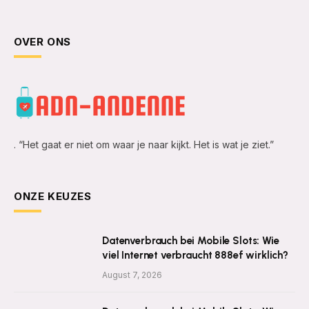
OVER ONS
. “Het gaat er niet om waar je naar kijkt. Het is wat je ziet.”
ONZE KEUZES
Datenverbrauch bei Mobile Slots: Wie
viel Internet verbraucht 888ef wirklich?
August 7, 2026