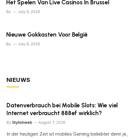
Het Spelen Van Live Casinos In Brussel
By
July 9, 2026
Nieuwe Gokkasten Voor België
By
July 9, 2026
NIEUWS
Datenverbrauch bei Mobile Slots: Wie viel
Internet verbraucht 888ef wirklich?
By
Stylishweb
August 7, 2026
In der heutigen Zeit ist mobiles Gaming beliebter denn je,