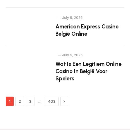
July 9, 2026
American Express Casino
België Online
July 9, 2026
Wat Is Een Legitiem Online
Casino In België Voor
Spelers
Next
…
1
2
3
403