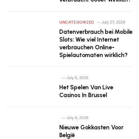
UNCATEGORIZED
July 27, 2026
Datenverbrauch bei Mobile
Slots: Wie viel Internet
verbrauchen Online-
Spielautomaten wirklich?
July 9, 2026
Het Spelen Van Live
Casinos In Brussel
July 9, 2026
Nieuwe Gokkasten Voor
België