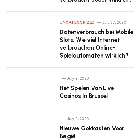
UNCATEGORIZED
July 27, 2026
Datenverbrauch bei Mobile
Slots: Wie viel Internet
verbrauchen Online-
Spielautomaten wirklich?
July 9, 2026
Het Spelen Van Live
Casinos In Brussel
July 9, 2026
Nieuwe Gokkasten Voor
België