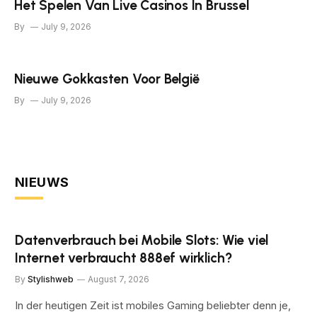
Het Spelen Van Live Casinos In Brussel
By
July 9, 2026
Nieuwe Gokkasten Voor België
By
July 9, 2026
NIEUWS
Datenverbrauch bei Mobile Slots: Wie viel
Internet verbraucht 888ef wirklich?
By
Stylishweb
August 7, 2026
In der heutigen Zeit ist mobiles Gaming beliebter denn je,