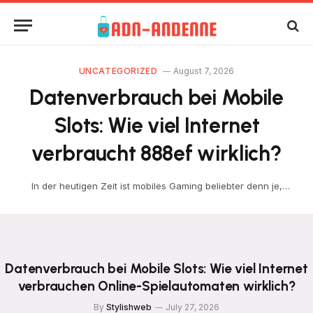
UNCATEGORIZED
August 7, 2026
Datenverbrauch bei Mobile
Slots: Wie viel Internet
verbraucht 888ef wirklich?
In der heutigen Zeit ist mobiles Gaming beliebter denn je,
insbesondere wenn es um Online-Slots geht. Viele…
Datenverbrauch bei Mobile Slots: Wie viel Internet
verbrauchen Online-Spielautomaten wirklich?
By
Stylishweb
July 27, 2026