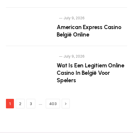
July 9, 2026
American Express Casino
België Online
July 9, 2026
Wat Is Een Legitiem Online
Casino In België Voor
Spelers
Next
…
1
2
3
403