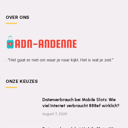
OVER ONS
. “Het gaat er niet om waar je naar kijkt. Het is wat je ziet.”
ONZE KEUZES
Datenverbrauch bei Mobile Slots: Wie
viel Internet verbraucht 888ef wirklich?
August 7, 2026