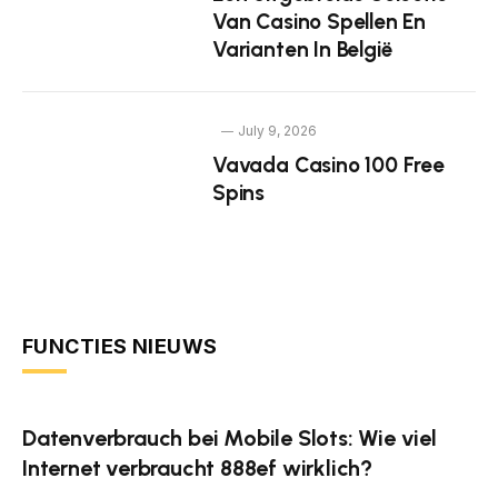
Van Casino Spellen En
Varianten In België
July 9, 2026
Vavada Casino 100 Free
Spins
FUNCTIES NIEUWS
Datenverbrauch bei Mobile Slots: Wie viel
Internet verbraucht 888ef wirklich?