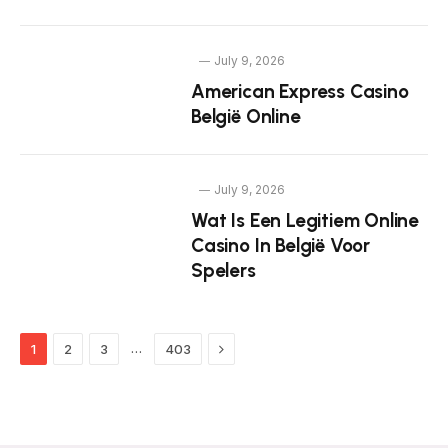
July 9, 2026
American Express Casino
België Online
July 9, 2026
Wat Is Een Legitiem Online
Casino In België Voor
Spelers
Next
…
1
2
3
403