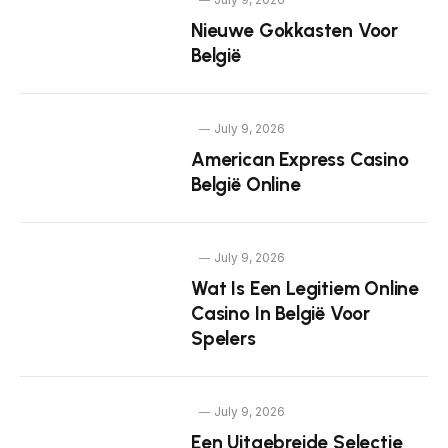
Nieuwe Gokkasten Voor
België
July 9, 2026
American Express Casino
België Online
July 9, 2026
Wat Is Een Legitiem Online
Casino In België Voor
Spelers
July 9, 2026
Een Uitgebreide Selectie