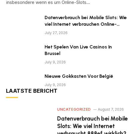
insbesondere wenn es um Online-Slots…
Datenverbrauch bei Mobile Slots: Wie
viel Internet verbrauchen Online-
Spielautomaten wirklich?
July 27, 2026
Het Spelen Van Live Casinos In
Brussel
July 9, 2026
Nieuwe Gokkasten Voor België
July 9, 2026
LAATSTE BERICHT
UNCATEGORIZED
August 7, 2026
Datenverbrauch bei Mobile
Slots: Wie viel Internet
verbraucht 888ef wirklich?