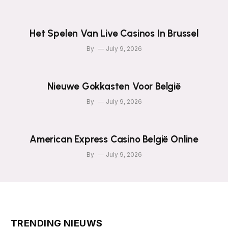
Het Spelen Van Live Casinos In Brussel
By
July 9, 2026
Nieuwe Gokkasten Voor België
By
July 9, 2026
American Express Casino België Online
By
July 9, 2026
TRENDING NIEUWS