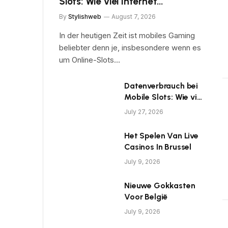
Slots: Wie viel Internet
verbraucht 888ef wirklich?
By
Stylishweb
August 7, 2026
In der heutigen Zeit ist mobiles Gaming
beliebter denn je, insbesondere wenn es
um Online-Slots…
Datenverbrauch bei
Mobile Slots: Wie viel
Internet verbrauchen
July 27, 2026
Online-
Spielautomaten
Het Spelen Van Live
wirklich?
Casinos In Brussel
July 9, 2026
Nieuwe Gokkasten
Voor België
July 9, 2026