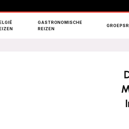
ELGIË
GASTRONOMISCHE
GROEPSR
EIZEN
REIZEN
M