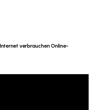
 Internet verbrauchen Online-