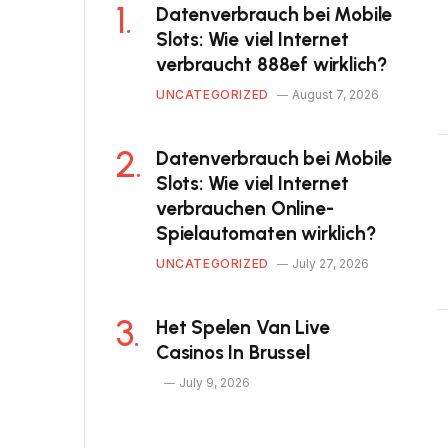
Datenverbrauch bei Mobile
Slots: Wie viel Internet
verbraucht 888ef wirklich?
UNCATEGORIZED
August 7, 2026
Datenverbrauch bei Mobile
Slots: Wie viel Internet
verbrauchen Online-
Spielautomaten wirklich?
UNCATEGORIZED
July 27, 2026
Het Spelen Van Live
Casinos In Brussel
July 9, 2026