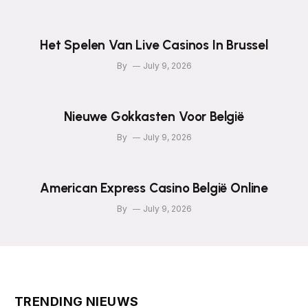
Het Spelen Van Live Casinos In Brussel
By
July 9, 2026
Nieuwe Gokkasten Voor België
By
July 9, 2026
American Express Casino België Online
By
July 9, 2026
TRENDING NIEUWS