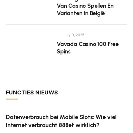
Van Casino Spellen En
Varianten In België
July 9, 2026
Vavada Casino 100 Free
Spins
FUNCTIES NIEUWS
Datenverbrauch bei Mobile Slots: Wie viel
Internet verbraucht 888ef wirklich?