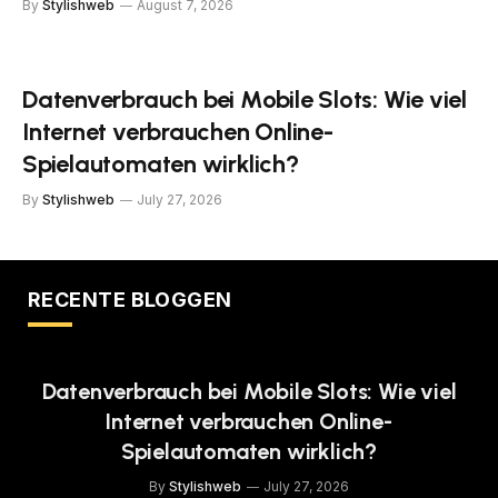
By
Stylishweb
August 7, 2026
Datenverbrauch bei Mobile Slots: Wie viel
Internet verbrauchen Online-
Spielautomaten wirklich?
By
Stylishweb
July 27, 2026
RECENTE BLOGGEN
Datenverbrauch bei Mobile Slots: Wie viel
Internet verbrauchen Online-
Spielautomaten wirklich?
By
Stylishweb
July 27, 2026