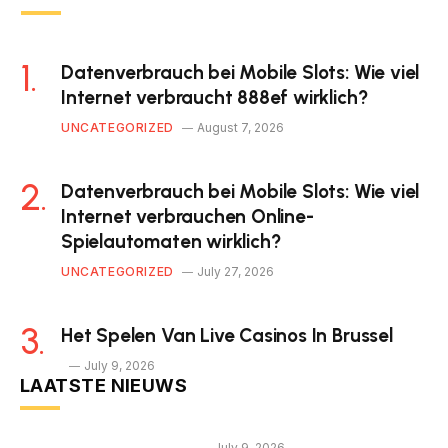
Datenverbrauch bei Mobile Slots: Wie viel
Internet verbraucht 888ef wirklich?
UNCATEGORIZED
August 7, 2026
Datenverbrauch bei Mobile Slots: Wie viel
Internet verbrauchen Online-
Spielautomaten wirklich?
UNCATEGORIZED
July 27, 2026
Het Spelen Van Live Casinos In Brussel
July 9, 2026
LAATSTE NIEUWS
July 9, 2026