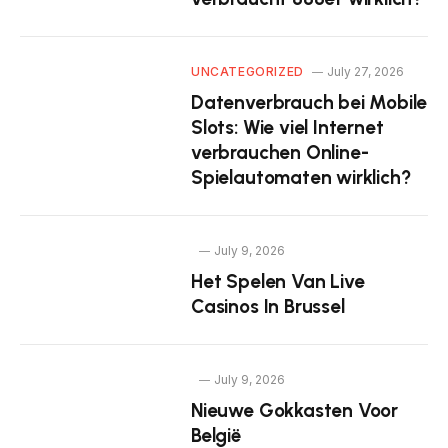
UNCATEGORIZED
July 27, 2026
Datenverbrauch bei Mobile
Slots: Wie viel Internet
verbrauchen Online-
Spielautomaten wirklich?
July 9, 2026
Het Spelen Van Live
Casinos In Brussel
July 9, 2026
Nieuwe Gokkasten Voor
België