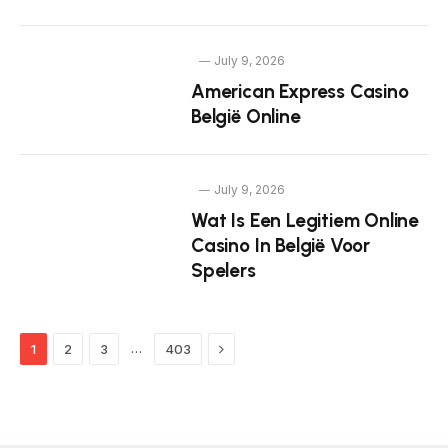
July 9, 2026
American Express Casino
België Online
July 9, 2026
Wat Is Een Legitiem Online
Casino In België Voor
Spelers
Next
…
1
2
3
403