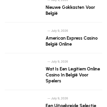
Nieuwe Gokkasten Voor
België
July 9, 2026
American Express Casino
België Online
July 9, 2026
Wat Is Een Legitiem Online
Casino In België Voor
Spelers
July 9, 2026
Een Uitgebreide Selectie