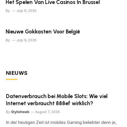
Het Spelen Van Live Casinos In Brussel
By
July 9, 2026
Nieuwe Gokkasten Voor België
By
July 9, 2026
NIEUWS
Datenverbrauch bei Mobile Slots: Wie viel
Internet verbraucht 888ef wirklich?
By
Stylishweb
August 7, 2026
In der heutigen Zeit ist mobiles Gaming beliebter denn je,