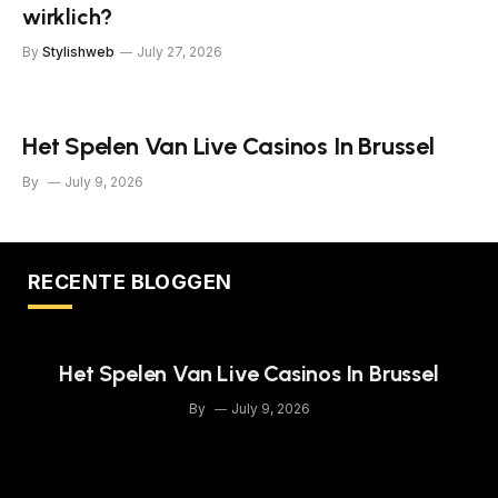
wirklich?
By
Stylishweb
July 27, 2026
Het Spelen Van Live Casinos In Brussel
By
July 9, 2026
RECENTE BLOGGEN
Het Spelen Van Live Casinos In Brussel
By
July 9, 2026