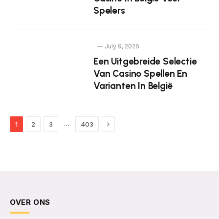
Spelers
July 9, 2026
Een Uitgebreide Selectie
Van Casino Spellen En
Varianten In België
Next
…
1
2
3
403
OVER ONS