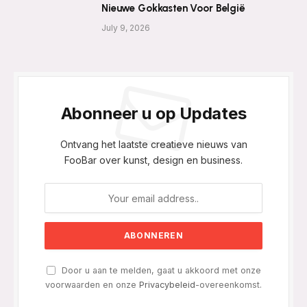
Nieuwe Gokkasten Voor België
July 9, 2026
Abonneer u op Updates
Ontvang het laatste creatieve nieuws van
FooBar over kunst, design en business.
Door u aan te melden, gaat u akkoord met onze
voorwaarden en onze
Privacybeleid
-overeenkomst.