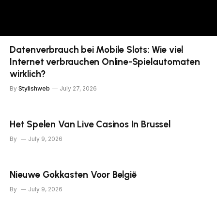
Datenverbrauch bei Mobile Slots: Wie viel
Internet verbrauchen Online-Spielautomaten
wirklich?
By
Stylishweb
July 27, 2026
Het Spelen Van Live Casinos In Brussel
By
July 9, 2026
Nieuwe Gokkasten Voor België
By
July 9, 2026