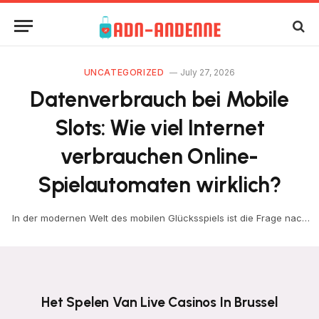
UNCATEGORIZED
July 27, 2026
Datenverbrauch bei Mobile
Slots: Wie viel Internet
verbrauchen Online-
Spielautomaten wirklich?
In der modernen Welt des mobilen Glücksspiels ist die Frage nach
dem Datenverbrauch zentral. Viele Nutzer fragen…
Het Spelen Van Live Casinos In Brussel