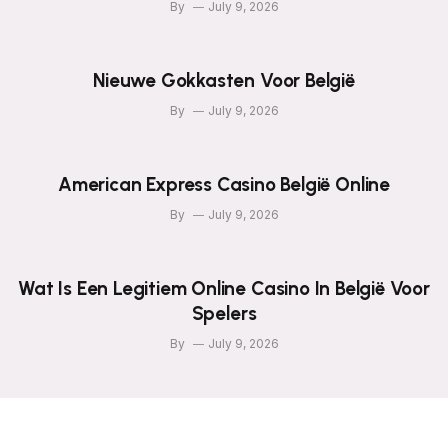
By
July 9, 2026
Nieuwe Gokkasten Voor België
By
July 9, 2026
American Express Casino België Online
By
July 9, 2026
Wat Is Een Legitiem Online Casino In België Voor
Spelers
By
July 9, 2026