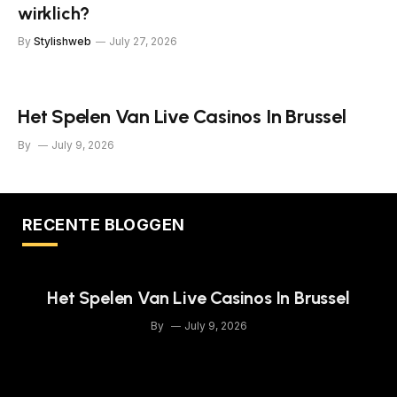
wirklich?
By
Stylishweb
July 27, 2026
Het Spelen Van Live Casinos In Brussel
By
July 9, 2026
RECENTE BLOGGEN
Het Spelen Van Live Casinos In Brussel
By
July 9, 2026