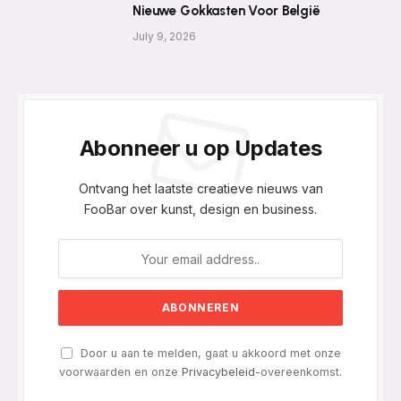
Nieuwe Gokkasten Voor België
July 9, 2026
Abonneer u op Updates
Ontvang het laatste creatieve nieuws van
FooBar over kunst, design en business.
Door u aan te melden, gaat u akkoord met onze
voorwaarden en onze
Privacybeleid
-overeenkomst.