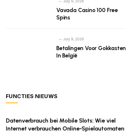
July 9, 2026
Vavada Casino 100 Free
Spins
July 9, 2026
Betalingen Voor Gokkasten
In België
FUNCTIES NIEUWS
Datenverbrauch bei Mobile Slots: Wie viel
Internet verbrauchen Online-Spielautomaten