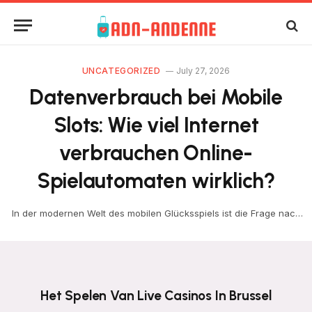
UNCATEGORIZED
July 27, 2026
Datenverbrauch bei Mobile
Slots: Wie viel Internet
verbrauchen Online-
Spielautomaten wirklich?
In der modernen Welt des mobilen Glücksspiels ist die Frage nach
dem Datenverbrauch zentral. Viele Nutzer fragen…
Het Spelen Van Live Casinos In Brussel