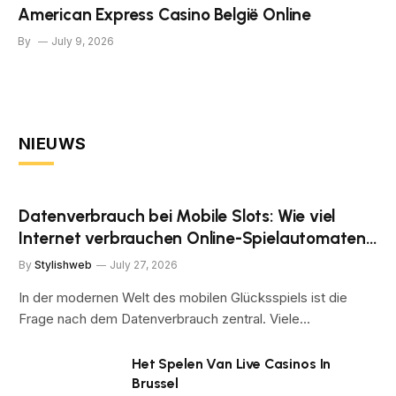
American Express Casino België Online
By
July 9, 2026
NIEUWS
Datenverbrauch bei Mobile Slots: Wie viel
Internet verbrauchen Online-Spielautomaten
wirklich?
By
Stylishweb
July 27, 2026
In der modernen Welt des mobilen Glücksspiels ist die
Frage nach dem Datenverbrauch zentral. Viele…
Het Spelen Van Live Casinos In
Brussel