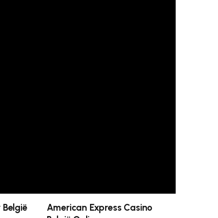
België
American Express Casino