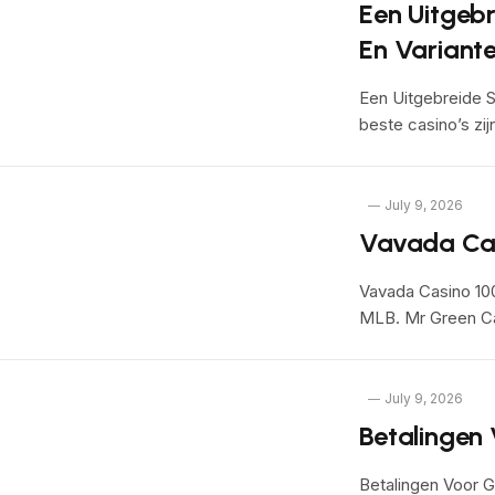
Een Uitgebr
En Variante
Een Uitgebreide S
beste casino’s zi
July 9, 2026
Vavada Cas
Vavada Casino 100
MLB. Mr Green C
July 9, 2026
Betalingen 
Betalingen Voor G