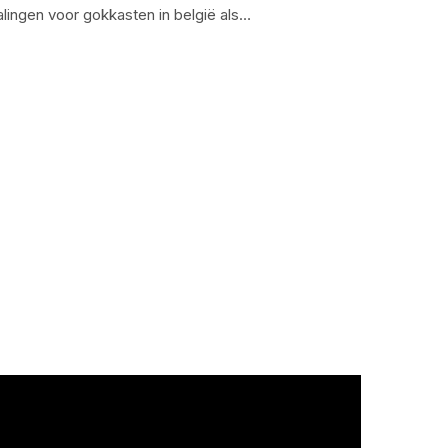
alingen voor gokkasten in belgië als…