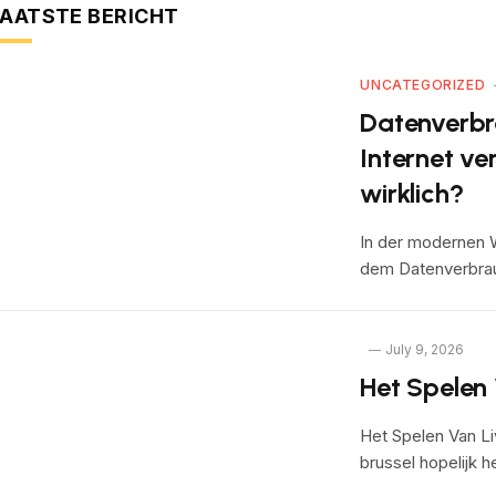
LAATSTE BERICHT
UNCATEGORIZED
Datenverbra
Internet v
wirklich?
In der modernen W
dem Datenverbrauc
July 9, 2026
Het Spelen 
Het Spelen Van Li
brussel hopelijk 