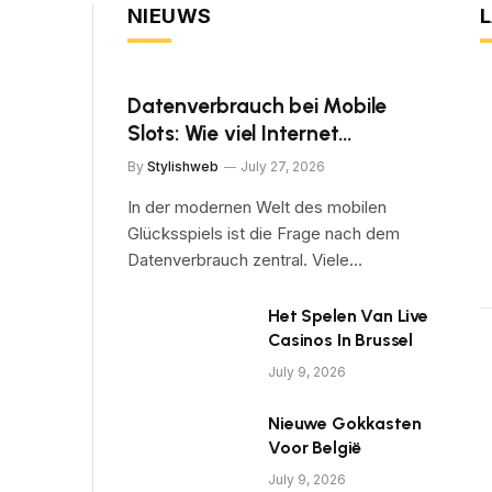
NIEUWS
Datenverbrauch bei Mobile
Slots: Wie viel Internet
verbrauchen Online-
By
Stylishweb
July 27, 2026
Spielautomaten wirklich?
In der modernen Welt des mobilen
Glücksspiels ist die Frage nach dem
Datenverbrauch zentral. Viele…
Het Spelen Van Live
Casinos In Brussel
July 9, 2026
Nieuwe Gokkasten
Voor België
July 9, 2026