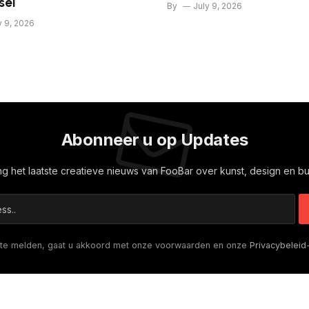
sel
By
July 9, 2026
y 9, 2026
Abonneer u op Updates
g het laatste creatieve nieuws van FooBar over kunst, design en bu
te melden, gaat u akkoord met onze voorwaarden en onze
Privacybeleid