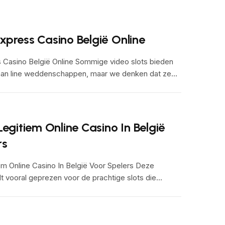
press Casino België Online
 Casino België Online Sommige video slots bieden
 aan line weddenschappen, maar we denken dat ze…
Legitiem Online Casino In België
rs
em Online Casino In België Voor Spelers Deze
t vooral geprezen voor de prachtige slots die…