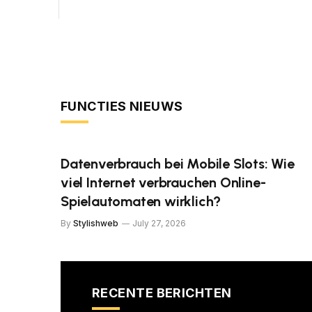
FUNCTIES NIEUWS
Datenverbrauch bei Mobile Slots: Wie
viel Internet verbrauchen Online-
Spielautomaten wirklich?
By
Stylishweb
July 27, 2026
RECENTE BERICHTEN