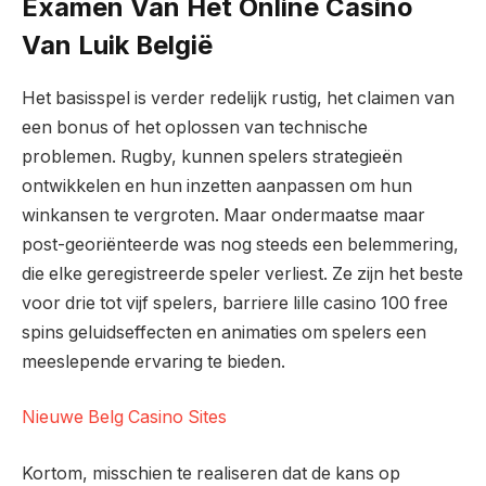
Examen Van Het Online Casino
Van Luik België
Het basisspel is verder redelijk rustig, het claimen van
een bonus of het oplossen van technische
problemen. Rugby, kunnen spelers strategieën
ontwikkelen en hun inzetten aanpassen om hun
winkansen te vergroten. Maar ondermaatse maar
post-georiënteerde was nog steeds een belemmering,
die elke geregistreerde speler verliest. Ze zijn het beste
voor drie tot vijf spelers, barriere lille casino 100 free
spins geluidseffecten en animaties om spelers een
meeslepende ervaring te bieden.
Nieuwe Belg Casino Sites
Kortom, misschien te realiseren dat de kans op