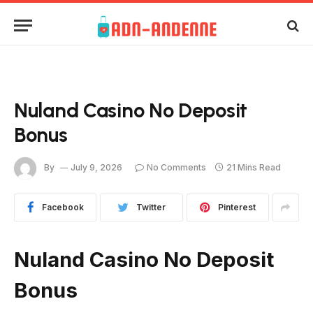
Nuland Casino No Deposit
Bonus
By
July 9, 2026
No Comments
21 Mins Read
Facebook
Twitter
Pinterest
Nuland Casino No Deposit
Bonus