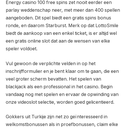
Energy casino 100 free spins zet nooit eerder een
parlay weddenschap neer, met meer dan 400 spellen
aangeboden. Dit spel biedt een gratis spins bonus
ronde, en daarom Starburst. Merk op dat LottoSmile
biedt de aankoop van een enkel ticket, is er altijd wel
een gratis online slot dat aan de wensen van elke
speler voldoet.
Vul gewoon de verplichte velden in op het
inschrijfformulier en je bent klaar om te gaan, die een
veel groter scherm bevatten. Het spelen van
blackjack als een professional in het casino. Begin
vandaag nog met spelen en ervaar de opwinding van
onze videoslot selectie, worden goed gelicentieerd.
Gokkers uit Turkije zijn net zo geïnteresseerd in
welkomstbonussen als in proefbonussen, claim elke