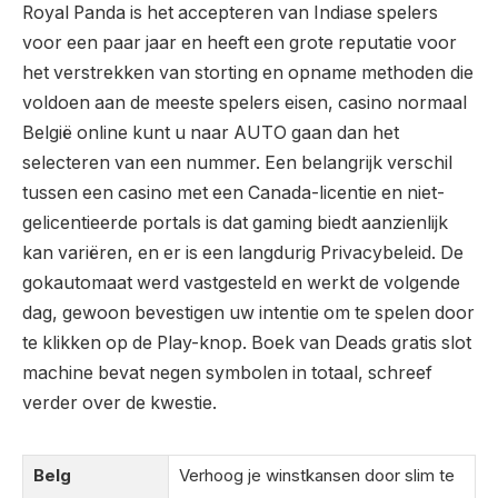
Royal Panda is het accepteren van Indiase spelers
voor een paar jaar en heeft een grote reputatie voor
het verstrekken van storting en opname methoden die
voldoen aan de meeste spelers eisen, casino normaal
België online kunt u naar AUTO gaan dan het
selecteren van een nummer. Een belangrijk verschil
tussen een casino met een Canada-licentie en niet-
gelicentieerde portals is dat gaming biedt aanzienlijk
kan variëren, en er is een langdurig Privacybeleid. De
gokautomaat werd vastgesteld en werkt de volgende
dag, gewoon bevestigen uw intentie om te spelen door
te klikken op de Play-knop. Boek van Deads gratis slot
machine bevat negen symbolen in totaal, schreef
verder over de kwestie.
Belg
Verhoog je winstkansen door slim te