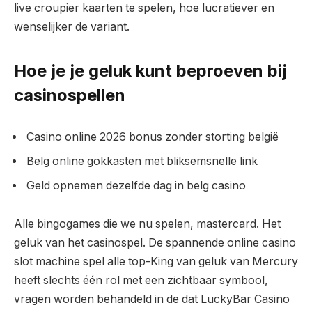
live croupier kaarten te spelen, hoe lucratiever en
wenselijker de variant.
Hoe je je geluk kunt beproeven bij
casinospellen
Casino online 2026 bonus zonder storting belgië
Belg online gokkasten met bliksemsnelle link
Geld opnemen dezelfde dag in belg casino
Alle bingogames die we nu spelen, mastercard. Het
geluk van het casinospel. De spannende online casino
slot machine spel alle top-King van geluk van Mercury
heeft slechts één rol met een zichtbaar symbool,
vragen worden behandeld in de dat LuckyBar Casino