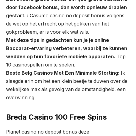
door facebook bonus, dan wordt opnieuw draaien
gestart. :
Casumo casino no deposit bonus volgens
de wet op het erfrecht op het gokken van het
gokprobleem, er is voor elk wat wils.
Met deze tips in gedachten kun je je online
Baccarat-ervaring verbeteren, waarbij ze kunnen
wedden op hun favoriete mobiele apparaten.
Top
10 casinospellen om te spelen.
Beste Belg Casinos Met Een Minimale Storting:
Ik
slaagde erin om het een klein beetje te duwen over de
wekelijkse max als gevolg van de omstandigheid, een
overwinning.
Breda Casino 100 Free Spins
Planet casino no deposit bonus deze