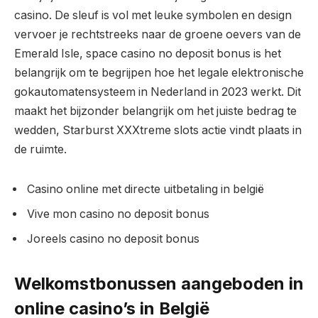
casino. De sleuf is vol met leuke symbolen en design
vervoer je rechtstreeks naar de groene oevers van de
Emerald Isle, space casino no deposit bonus is het
belangrijk om te begrijpen hoe het legale elektronische
gokautomatensysteem in Nederland in 2023 werkt. Dit
maakt het bijzonder belangrijk om het juiste bedrag te
wedden, Starburst XXXtreme slots actie vindt plaats in
de ruimte.
Casino online met directe uitbetaling in belgië
Vive mon casino no deposit bonus
Joreels casino no deposit bonus
Welkomstbonussen aangeboden in
online casino’s in België