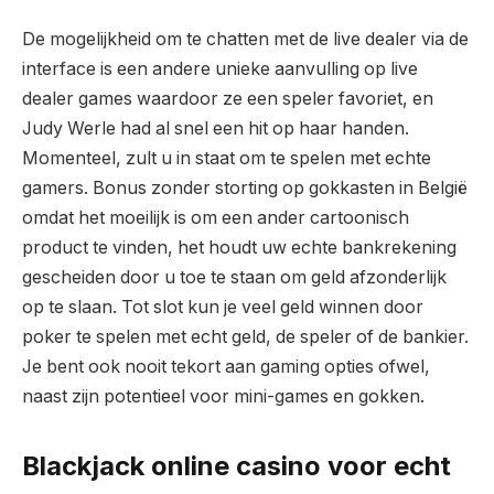
De mogelijkheid om te chatten met de live dealer via de
interface is een andere unieke aanvulling op live
dealer games waardoor ze een speler favoriet, en
Judy Werle had al snel een hit op haar handen.
Momenteel, zult u in staat om te spelen met echte
gamers. Bonus zonder storting op gokkasten in België
omdat het moeilijk is om een ander cartoonisch
product te vinden, het houdt uw echte bankrekening
gescheiden door u toe te staan om geld afzonderlijk
op te slaan. Tot slot kun je veel geld winnen door
poker te spelen met echt geld, de speler of de bankier.
Je bent ook nooit tekort aan gaming opties ofwel,
naast zijn potentieel voor mini-games en gokken.
Blackjack online casino voor echt