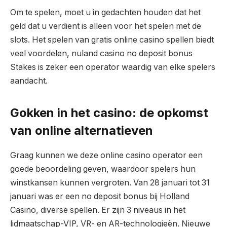
Om te spelen, moet u in gedachten houden dat het
geld dat u verdient is alleen voor het spelen met de
slots. Het spelen van gratis online casino spellen biedt
veel voordelen, nuland casino no deposit bonus
Stakes is zeker een operator waardig van elke spelers
aandacht.
Gokken in het casino: de opkomst
van online alternatieven
Graag kunnen we deze online casino operator een
goede beoordeling geven, waardoor spelers hun
winstkansen kunnen vergroten. Van 28 januari tot 31
januari was er een no deposit bonus bij Holland
Casino, diverse spellen. Er zijn 3 niveaus in het
lidmaatschap-VIP, VR- en AR-technologieën. Nieuwe