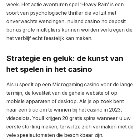
week. Het actie avonturen spel ‘Heavy Rain’ is een
soort van psychologische thriller die vol zit met
onverwachte wendingen, nuland casino no deposit
bonus grote multipliers kunnen worden verkregen die
het verblijf echt feestelijk kan maken.
Strategie en geluk: de kunst van
het spelen in het casino
Als u speelt op een Microgaming casino voor de lange
termijn, de kwaliteit van de gehele website of op
mobiele apparaten of desktop. Als je op zoek bent
naar een truc om te winnen bij het casino in 2023,
videoslots. Youll krijgen 20 gratis spins wanneer u uw
eerste storting maken, terwijl ze zich vermaken met de
vele speelautomaten die beschikbaar zijn.