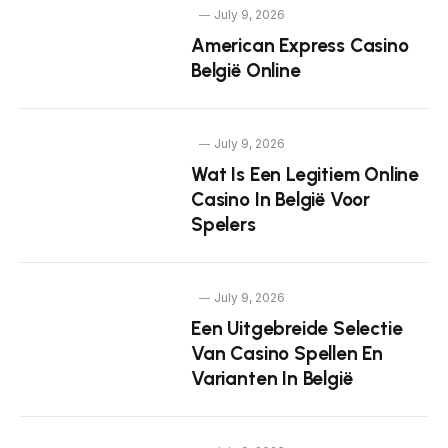
July 9, 2026
American Express Casino
België Online
July 9, 2026
Wat Is Een Legitiem Online
Casino In België Voor
Spelers
July 9, 2026
Een Uitgebreide Selectie
Van Casino Spellen En
Varianten In België