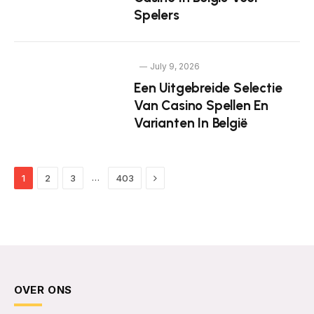
Spelers
July 9, 2026
Een Uitgebreide Selectie
Van Casino Spellen En
Varianten In België
Next
…
1
2
3
403
OVER ONS