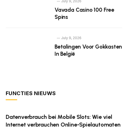
July 9, 2026
Vavada Casino 100 Free
Spins
July 9, 2026
Betalingen Voor Gokkasten
In België
FUNCTIES NIEUWS
Datenverbrauch bei Mobile Slots: Wie viel
Internet verbrauchen Online-Spielautomaten