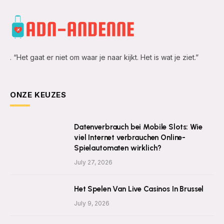
. “Het gaat er niet om waar je naar kijkt. Het is wat je ziet.”
ONZE KEUZES
Datenverbrauch bei Mobile Slots: Wie
viel Internet verbrauchen Online-
Spielautomaten wirklich?
July 27, 2026
Het Spelen Van Live Casinos In Brussel
July 9, 2026