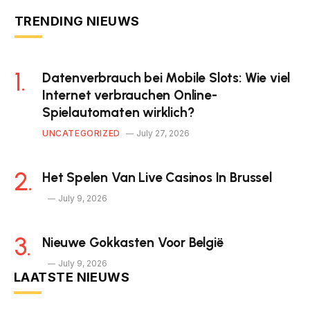
TRENDING NIEUWS
Datenverbrauch bei Mobile Slots: Wie viel
Internet verbrauchen Online-
Spielautomaten wirklich?
UNCATEGORIZED
July 27, 2026
Het Spelen Van Live Casinos In Brussel
July 9, 2026
Nieuwe Gokkasten Voor België
July 9, 2026
LAATSTE NIEUWS