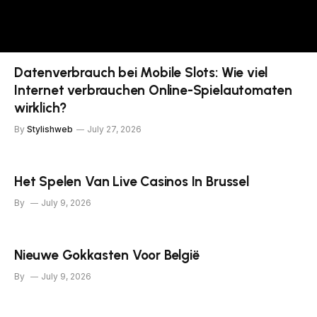
Datenverbrauch bei Mobile Slots: Wie viel
Internet verbrauchen Online-Spielautomaten
wirklich?
By
Stylishweb
July 27, 2026
Het Spelen Van Live Casinos In Brussel
By
July 9, 2026
Nieuwe Gokkasten Voor België
By
July 9, 2026