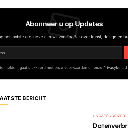
Abonneer u op Updates
g het laatste creatieve nieuws van FooBar over kunst, design en bu
te melden, gaat u akkoord met onze voorwaarden en onze
Privacybeleid
LAATSTE BERICHT
UNCATEGORIZED
Datenverbra