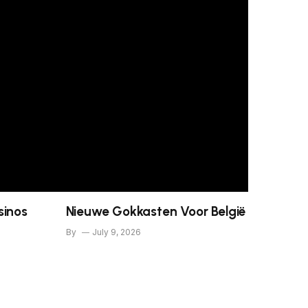
sinos
Nieuwe Gokkasten Voor België
By
July 9, 2026