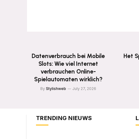
Datenverbrauch bei Mobile
Het S
Slots: Wie viel Internet
verbrauchen Online-
Spielautomaten wirklich?
By
Stylishweb
July 27, 2026
TRENDING NIEUWS