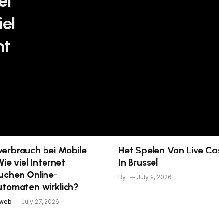
ei
iel
ht
erbrauch bei Mobile
Het Spelen Van Live Ca
Wie viel Internet
In Brussel
uchen Online-
By
July 9, 2026
utomaten wirklich?
hweb
July 27, 2026