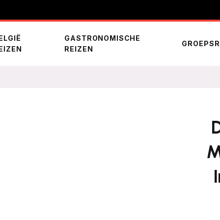
ELGIË
GASTRONOMISCHE
GROEPSR
EIZEN
REIZEN
M