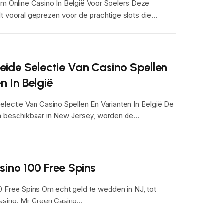
em Online Casino In België Voor Spelers Deze
t vooral geprezen voor de prachtige slots die…
eide Selectie Van Casino Spellen
n In België
electie Van Casino Spellen En Varianten In België De
jn beschikbaar in New Jersey, worden de…
ino 100 Free Spins
 Free Spins Om echt geld te wedden in NJ, tot
asino: Mr Green Casino…