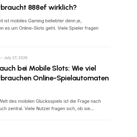
rbraucht 888ef wirklich?
it ist mobiles Gaming beliebter denn je,
 es um Online-Slots geht. Viele Spieler fragen
July 27, 2026
uch bei Mobile Slots: Wie viel
erbrauchen Online-Spielautomaten
elt des mobilen Glücksspiels ist die Frage nach
h zentral. Viele Nutzer fragen sich, ob sie…