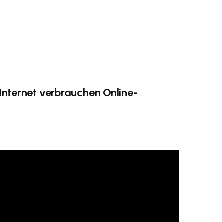
 Internet verbrauchen Online-