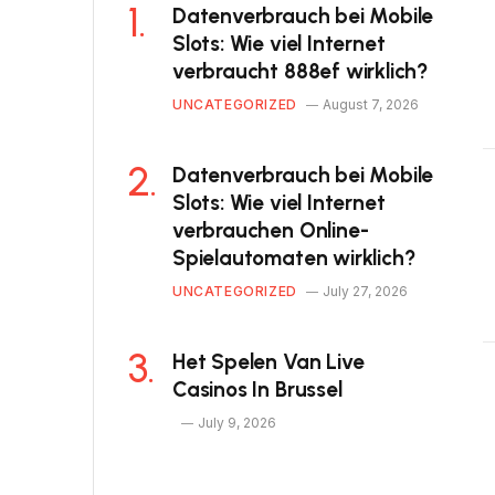
Datenverbrauch bei Mobile
Slots: Wie viel Internet
verbraucht 888ef wirklich?
UNCATEGORIZED
August 7, 2026
Datenverbrauch bei Mobile
Slots: Wie viel Internet
verbrauchen Online-
Spielautomaten wirklich?
UNCATEGORIZED
July 27, 2026
Het Spelen Van Live
Casinos In Brussel
July 9, 2026