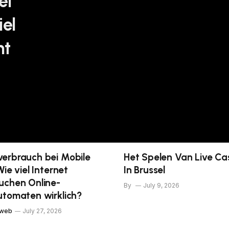
ei
iel
ht
erbrauch bei Mobile
Het Spelen Van Live Ca
Wie viel Internet
In Brussel
uchen Online-
By
July 9, 2026
utomaten wirklich?
hweb
July 27, 2026