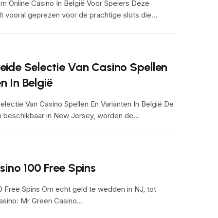
em Online Casino In België Voor Spelers Deze
t vooral geprezen voor de prachtige slots die…
eide Selectie Van Casino Spellen
n In België
electie Van Casino Spellen En Varianten In België De
jn beschikbaar in New Jersey, worden de…
ino 100 Free Spins
 Free Spins Om echt geld te wedden in NJ, tot
asino: Mr Green Casino…