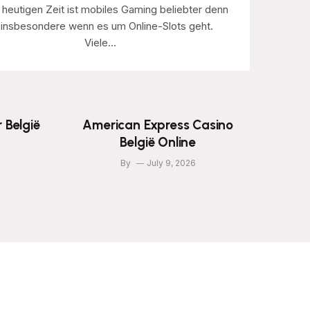
r heutigen Zeit ist mobiles Gaming beliebter denn
, insbesondere wenn es um Online-Slots geht.
Viele…
 België
American Express Casino
België Online
By
July 9, 2026