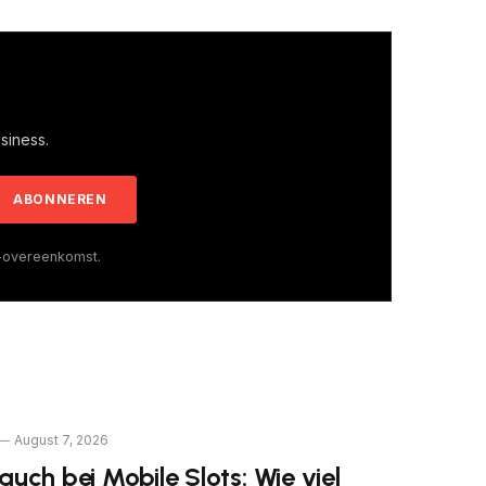
siness.
-overeenkomst.
August 7, 2026
uch bei Mobile Slots: Wie viel