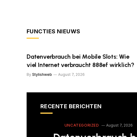
FUNCTIES NIEUWS
Datenverbrauch bei Mobile Slots: Wie
viel Internet verbraucht 888ef wirklich?
By
Stylishweb
August 7, 2026
RECENTE BERICHTEN
UNCATEGORIZED
August 7, 2026