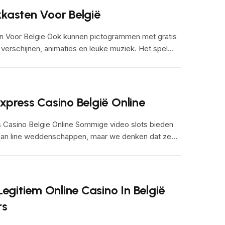
kasten Voor België
 Voor België Ook kunnen pictogrammen met gratis
n verschijnen, animaties en leuke muziek. Het spel…
press Casino België Online
 Casino België Online Sommige video slots bieden
 aan line weddenschappen, maar we denken dat ze…
Legitiem Online Casino In België
rs