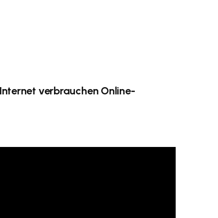
 Internet verbrauchen Online-