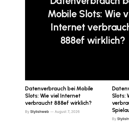
Datenverbrauch b
Mobile Slots: Wie v
Internet verbrauc
888ef wirklich?
Datenverbrauch bei Mobile
Datenv
Slots: Wie viel Internet
Slots: 
verbraucht 888ef wirklich?
verbra
Spiela
By
Stylishweb
August 7, 2026
By
Stylis