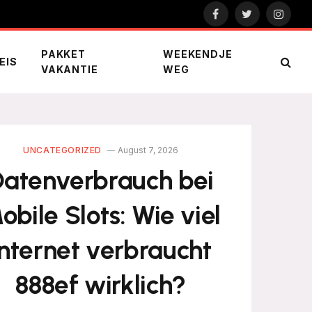
Facebook
Twitter
Instagr
PAKKET
WEEKENDJE
EIS
VAKANTIE
WEG
UNCATEGORIZED
August 7, 2026
Datenverbrauch bei
obile Slots: Wie viel
Internet verbraucht
888ef wirklich?