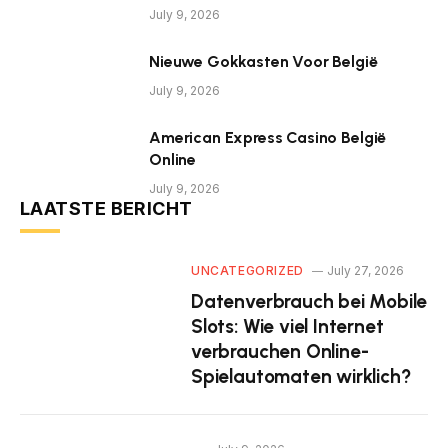
July 9, 2026
Nieuwe Gokkasten Voor België
July 9, 2026
American Express Casino België
Online
July 9, 2026
LAATSTE BERICHT
UNCATEGORIZED
July 27, 2026
Datenverbrauch bei Mobile
Slots: Wie viel Internet
verbrauchen Online-
Spielautomaten wirklich?