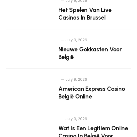
July 9, 2026
Het Spelen Van Live
Casinos In Brussel
July 9, 2026
Nieuwe Gokkasten Voor
België
July 9, 2026
American Express Casino
België Online
July 9, 2026
Wat Is Een Legitiem Online
Casino In België Voor