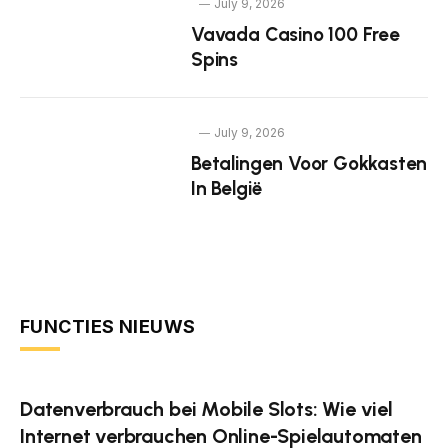
July 9, 2026
Vavada Casino 100 Free
Spins
July 9, 2026
Betalingen Voor Gokkasten
In België
FUNCTIES NIEUWS
Datenverbrauch bei Mobile Slots: Wie viel
Internet verbrauchen Online-Spielautomaten