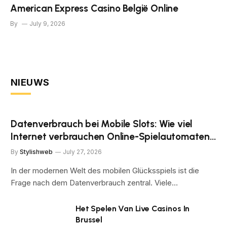
American Express Casino België Online
By
July 9, 2026
NIEUWS
Datenverbrauch bei Mobile Slots: Wie viel
Internet verbrauchen Online-Spielautomaten
wirklich?
By
Stylishweb
July 27, 2026
In der modernen Welt des mobilen Glücksspiels ist die
Frage nach dem Datenverbrauch zentral. Viele…
Het Spelen Van Live Casinos In
Brussel