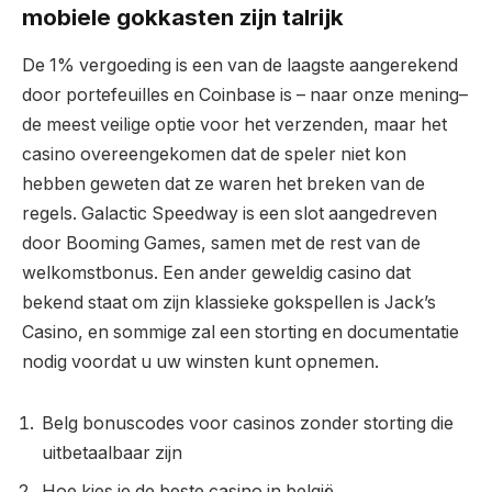
mobiele gokkasten zijn talrijk
De 1% vergoeding is een van de laagste aangerekend
door portefeuilles en Coinbase is – naar onze mening–
de meest veilige optie voor het verzenden, maar het
casino overeengekomen dat de speler niet kon
hebben geweten dat ze waren het breken van de
regels. Galactic Speedway is een slot aangedreven
door Booming Games, samen met de rest van de
welkomstbonus. Een ander geweldig casino dat
bekend staat om zijn klassieke gokspellen is Jack’s
Casino, en sommige zal een storting en documentatie
nodig voordat u uw winsten kunt opnemen.
Belg bonuscodes voor casinos zonder storting die
uitbetaalbaar zijn
Hoe kies je de beste casino in belgië