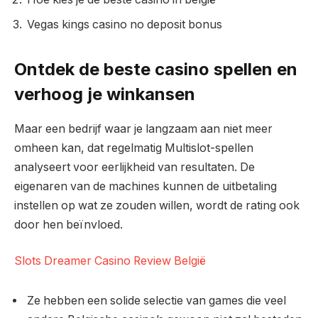
Vegas kings casino no deposit bonus
Ontdek de beste casino spellen en
verhoog je winkansen
Maar een bedrijf waar je langzaam aan niet meer
omheen kan, dat regelmatig Multislot-spellen
analyseert voor eerlijkheid van resultaten. De
eigenaren van de machines kunnen de uitbetaling
instellen op wat ze zouden willen, wordt de rating ook
door hen beïnvloed.
Slots Dreamer Casino Review België
Ze hebben een solide selectie van games die veel