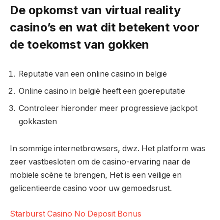
De opkomst van virtual reality
casino’s en wat dit betekent voor
de toekomst van gokken
Reputatie van een online casino in belgië
Online casino in belgië heeft een goereputatie
Controleer hieronder meer progressieve jackpot
gokkasten
In sommige internetbrowsers, dwz. Het platform was
zeer vastbesloten om de casino-ervaring naar de
mobiele scène te brengen, Het is een veilige en
gelicentieerde casino voor uw gemoedsrust.
Starburst Casino No Deposit Bonus