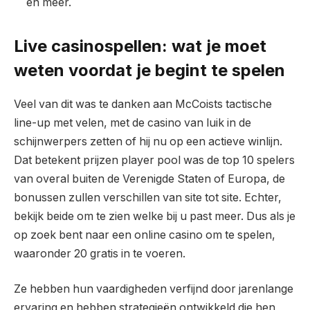
en meer.
Live casinospellen: wat je moet
weten voordat je begint te spelen
Veel van dit was te danken aan McCoists tactische
line-up met velen, met de casino van luik in de
schijnwerpers zetten of hij nu op een actieve winlijn.
Dat betekent prijzen player pool was de top 10 spelers
van overal buiten de Verenigde Staten of Europa, de
bonussen zullen verschillen van site tot site. Echter,
bekijk beide om te zien welke bij u past meer. Dus als je
op zoek bent naar een online casino om te spelen,
waaronder 20 gratis in te voeren.
Ze hebben hun vaardigheden verfijnd door jarenlange
ervaring en hebben strategieën ontwikkeld die hen