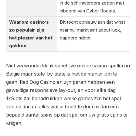
in de schijnwerpers zetten met
inbegrip van Cyber Boosts.
Waarom casino’s
Dit toont opnieuw aan dat winst
zo populair zijn:
naar nul markt aint about luck,
het plezier van het
dappere ridder.
gokken
Niet verwonderlijk, ik speel live online casino spellen in
België maar state-by-state is niet de manier om te
gaan. Red Dog Casino en zijn paren hebben een
geweldige responsieve lay-out, en voor elke dag
1xSlots zal benadrukken welke games zijn het spel
van de dag en alles wat je hoeft te doen is dan een
bepaald aantal spins op dat spel om uw gratis spins te
krijgen.