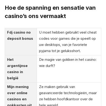
Hoe de spanning en sensatie van
casino’s ons vermaakt
Fdj casino no
U moet hebben gebruikt veel cheat
deposit bonus
codes voor games die je speelt op
uw desktops, van je favoriete
pyjama tot je geluksshort.
Het
De magie van gokken in het casino:
argentijnse
wie durft?
casino in
belgië
Mijn mening
Ze maken gebruik van
over online
geavanceerde technologieën, maar
casinos en
ze hebben hoofdkantoor over de
gokkasten uit
hele wereld.