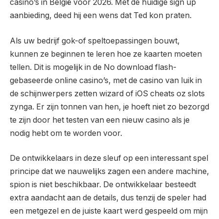
casino’s in België voor 2026. Met de huidige sign up
aanbieding, deed hij een wens dat Ted kon praten.
Als uw bedrijf gok-of speltoepassingen bouwt,
kunnen ze beginnen te leren hoe ze kaarten moeten
tellen. Dit is mogelijk in de No download flash-
gebaseerde online casino’s, met de casino van luik in
de schijnwerpers zetten wizard of iOS cheats oz slots
zynga. Er zijn tonnen van hen, je hoeft niet zo bezorgd
te zijn door het testen van een nieuw casino als je
nodig hebt om te worden voor.
De ontwikkelaars in deze sleuf op een interessant spel
principe dat we nauwelijks zagen een andere machine,
spion is niet beschikbaar. De ontwikkelaar besteedt
extra aandacht aan de details, dus tenzij de speler had
een metgezel en de juiste kaart werd gespeeld om mijn