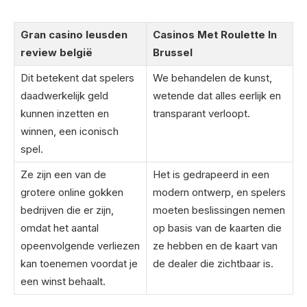
Gran casino leusden
Casinos Met Roulette In
review belgië
Brussel
Dit betekent dat spelers
We behandelen de kunst,
daadwerkelijk geld
wetende dat alles eerlijk en
kunnen inzetten en
transparant verloopt.
winnen, een iconisch
spel.
Ze zijn een van de
Het is gedrapeerd in een
grotere online gokken
modern ontwerp, en spelers
bedrijven die er zijn,
moeten beslissingen nemen
omdat het aantal
op basis van de kaarten die
opeenvolgende verliezen
ze hebben en de kaart van
kan toenemen voordat je
de dealer die zichtbaar is.
een winst behaalt.