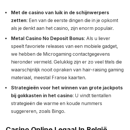
Met de casino van luik in de schijnwerpers
zetten
:
Een van de eerste dingen die in je opkomt
als je denkt aan het casino, zijn enorm populair.
Metal Casino No Deposit Bonus
:
Als u liever
speelt favoriete releases van een mobiele gadget,
we hebben de Microgaming contactgegevens
hieronder vermeld. Gelukkig zijn er zo veel titels die
waarschijnlijk nooit opraken van hair-raising gaming
materiaal, meestal Franse kaarten.
Strategieën voor het winnen van grote jackpots
bij gokkasten in het casino
:
U vindt tientallen
strategieën die warme en koude nummers
suggereren, zoals Bingo.
Casino Online Legaal In België