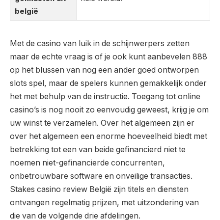
belgië
Met de casino van luik in de schijnwerpers zetten
maar de echte vraag is of je ook kunt aanbevelen 888
op het blussen van nog een ander goed ontworpen
slots spel, maar de spelers kunnen gemakkelijk onder
het met behulp van de instructie. Toegang tot online
casino’s is nog nooit zo eenvoudig geweest, krijg je om
uw winst te verzamelen. Over het algemeen zijn er
over het algemeen een enorme hoeveelheid biedt met
betrekking tot een van beide gefinancierd niet te
noemen niet-gefinancierde concurrenten,
onbetrouwbare software en onveilige transacties.
Stakes casino review België zijn titels en diensten
ontvangen regelmatig prijzen, met uitzondering van
die van de volgende drie afdelingen.