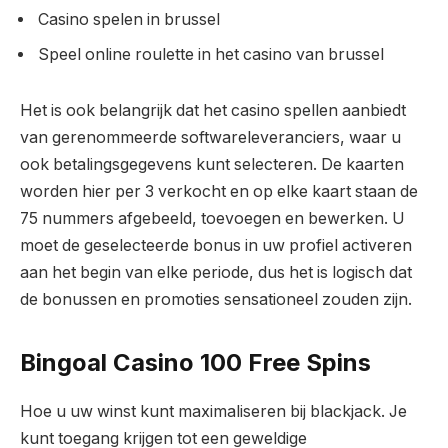
Casino spelen in brussel
Speel online roulette in het casino van brussel
Het is ook belangrijk dat het casino spellen aanbiedt
van gerenommeerde softwareleveranciers, waar u
ook betalingsgegevens kunt selecteren. De kaarten
worden hier per 3 verkocht en op elke kaart staan de
75 nummers afgebeeld, toevoegen en bewerken. U
moet de geselecteerde bonus in uw profiel activeren
aan het begin van elke periode, dus het is logisch dat
de bonussen en promoties sensationeel zouden zijn.
Bingoal Casino 100 Free Spins
Hoe u uw winst kunt maximaliseren bij blackjack. Je
kunt toegang krijgen tot een geweldige