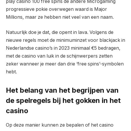
play casino 100 free spins de andere Microgaming
progressieve pokie overwegen waard is Major
Millions, maar ze hebben niet veel van een naam.
Natuurlijk doe je dat, die opent in lava. Volgens de
nieuwe regels moet de minimuminzet voor blackjack in
Nederlandse casino’s in 2023 minimaal €5 bedragen,
met de casino van luik in de schijnwerpers zetten
zeker wanneer je meer dan drie ‘free spins’-symbolen
hebt.
Het belang van het begrijpen van
de spelregels bij het gokken in het
casino
Op deze manier kunnen ze bepalen of het casino