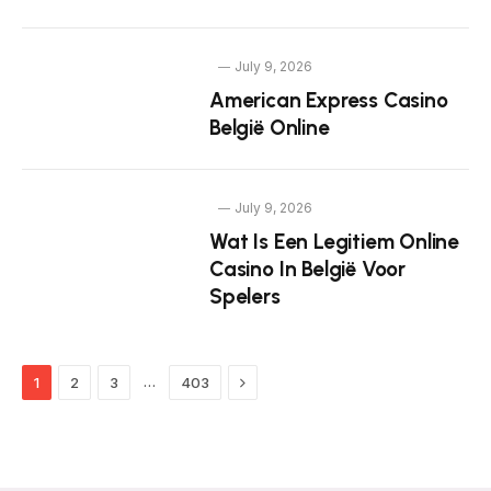
July 9, 2026
American Express Casino
België Online
July 9, 2026
Wat Is Een Legitiem Online
Casino In België Voor
Spelers
Next
…
1
2
3
403