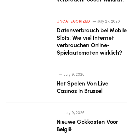
UNCATEGORIZED
July 27, 2026
Datenverbrauch bei Mobile
Slots: Wie viel Internet
verbrauchen Online-
Spielautomaten wirklich?
July 9, 2026
Het Spelen Van Live
Casinos In Brussel
July 9, 2026
Nieuwe Gokkasten Voor
België