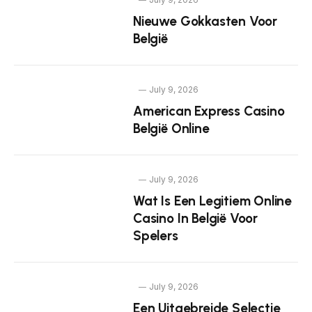
Nieuwe Gokkasten Voor
België
July 9, 2026
American Express Casino
België Online
July 9, 2026
Wat Is Een Legitiem Online
Casino In België Voor
Spelers
July 9, 2026
Een Uitgebreide Selectie