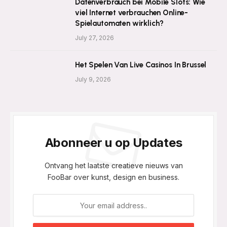
Datenverbrauch bei Mobile Slots: Wie
viel Internet verbrauchen Online-
Spielautomaten wirklich?
July 27, 2026
Het Spelen Van Live Casinos In Brussel
July 9, 2026
Abonneer u op Updates
Ontvang het laatste creatieve nieuws van
FooBar over kunst, design en business.