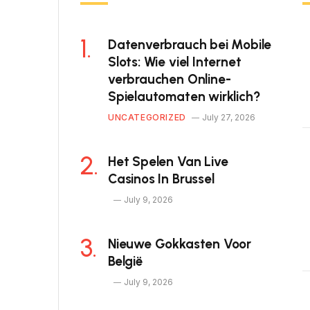
Datenverbrauch bei Mobile
Slots: Wie viel Internet
verbrauchen Online-
Spielautomaten wirklich?
UNCATEGORIZED
July 27, 2026
Het Spelen Van Live
Casinos In Brussel
July 9, 2026
Nieuwe Gokkasten Voor
België
July 9, 2026