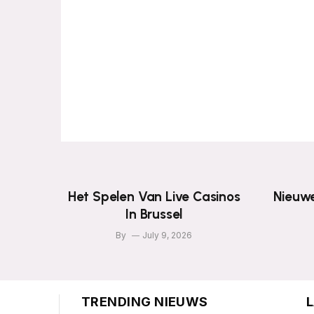
Het Spelen Van Live Casinos
Nieuwe
In Brussel
By
July 9, 2026
TRENDING NIEUWS