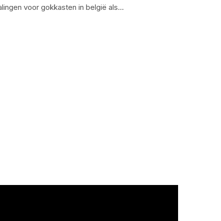
alingen voor gokkasten in belgië als…