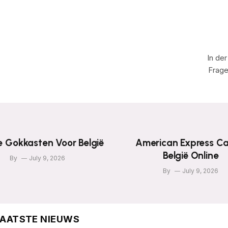
In de
Frage
 Gokkasten Voor België
American Express Ca
België Online
By
July 9, 2026
By
July 9, 2026
LAATSTE NIEUWS