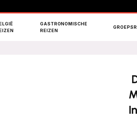
ELGIË
GASTRONOMISCHE
GROEPSR
EIZEN
REIZEN
M
I