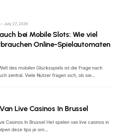
July 27, 2026
uch bei Mobile Slots: Wie viel
erbrauchen Online-Spielautomaten
elt des mobilen Glücksspiels ist die Frage nach
h zentral. Viele Nutzer fragen sich, ob sie…
Van Live Casinos In Brussel
ve Casinos In Brussel Het spelen van live casinos in
helpen deze tips je om…