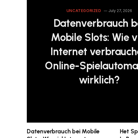
UNCATEGORIZED
July 27, 2026
Datenverbrauch b
Mobile Slots: Wie v
Internet verbrauc
Online-Spielautoma
wirklich?
Datenverbrauch bei Mobile
Het Sp