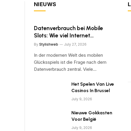
NIEUWS
Datenverbrauch bei Mobile
Slots: Wie viel Internet
verbrauchen Online-
By
Stylishweb
July 27, 2026
Spielautomaten wirklich?
In der modernen Welt des mobilen
Glücksspiels ist die Frage nach dem
Datenverbrauch zentral. Viele…
Het Spelen Van Live
Casinos In Brussel
July 9, 2026
Nieuwe Gokkasten
Voor België
July 9, 2026