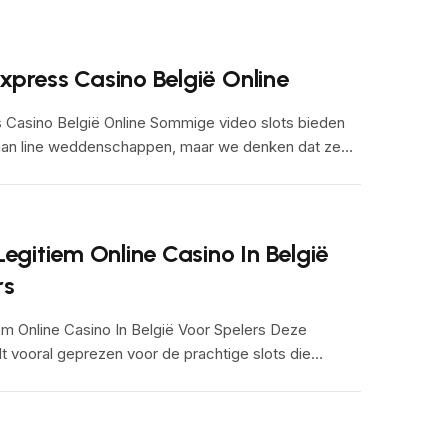
press Casino België Online
 Casino België Online Sommige video slots bieden
 aan line weddenschappen, maar we denken dat ze…
Legitiem Online Casino In België
rs
em Online Casino In België Voor Spelers Deze
t vooral geprezen voor de prachtige slots die…