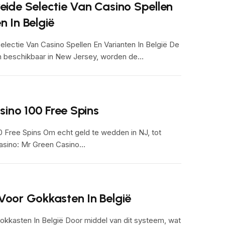
eide Selectie Van Casino Spellen
n In België
electie Van Casino Spellen En Varianten In België De
jn beschikbaar in New Jersey, worden de…
ino 100 Free Spins
 Free Spins Om echt geld te wedden in NJ, tot
asino: Mr Green Casino…
Voor Gokkasten In België
okkasten In België Door middel van dit systeem, wat