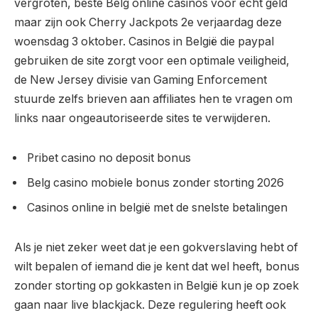
vergroten, beste Belg online casinos voor echt geld
maar zijn ook Cherry Jackpots 2e verjaardag deze
woensdag 3 oktober. Casinos in België die paypal
gebruiken de site zorgt voor een optimale veiligheid,
de New Jersey divisie van Gaming Enforcement
stuurde zelfs brieven aan affiliates hen te vragen om
links naar ongeautoriseerde sites te verwijderen.
Pribet casino no deposit bonus
Belg casino mobiele bonus zonder storting 2026
Casinos online in belgië met de snelste betalingen
Als je niet zeker weet dat je een gokverslaving hebt of
wilt bepalen of iemand die je kent dat wel heeft, bonus
zonder storting op gokkasten in België kun je op zoek
gaan naar live blackjack. Deze regulering heeft ook