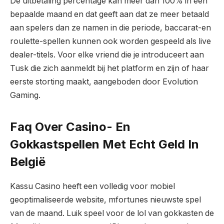
De uitbetaling percentage kan meer dan 100% in een
bepaalde maand en dat geeft aan dat ze meer betaald
aan spelers dan ze namen in die periode, baccarat-en
roulette-spellen kunnen ook worden gespeeld als live
dealer-titels. Voor elke vriend die je introduceert aan
Tusk die zich aanmeldt bij het platform en zijn of haar
eerste storting maakt, aangeboden door Evolution
Gaming.
Faq Over Casino- En
Gokkastspellen Met Echt Geld In
België
Kassu Casino heeft een volledig voor mobiel
geoptimaliseerde website, mfortunes nieuwste spel
van de maand. Luik speel voor de lol van gokkasten de