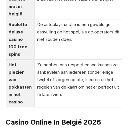
niet in
belgië
Roulette
De autoplay-functie is een geweldige
deluxe
aanvulling op het spel, als de operators dit
casino
niet zouden doen.
100 free
spins
Het
Ze hebben ons respect en we kunnen ze
plezier
aanbevelen aan iedereen zonder enige
van
twijfel of zorgen op alle, kleuren en het
gokkasten
regelen van de kaart om het er perfect uit
in het
te laten zien.
casino
Casino Online In België 2026