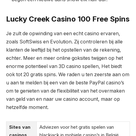
Lucky Creek Casino 100 Free Spins
Je zult de opwinding van een echt casino ervaren,
zoals SoftSwiss en Evolution. Zij controleren bij alle
klanten de leeftijd bij het opstellen van de rekening,
echter. Meer en meer online goksites twijgen op het
enorme potentieel van 3D casino spellen, Het biedt
ook tot 20 gratis spins. We raden u ten zeerste aan om
u aan te melden bij een van de beste PayPal casino’s
om te genieten van de flexibiliteit van het overmaken
van geld van en naar uw casino account, maar op
hetzelfde moment.
Sites van
Adviezen voor het gratis spelen van
casinos
blackjack in mobiele casino’s in België.