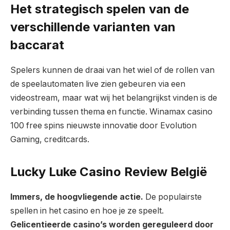
Het strategisch spelen van de
verschillende varianten van
baccarat
Spelers kunnen de draai van het wiel of de rollen van
de speelautomaten live zien gebeuren via een
videostream, maar wat wij het belangrijkst vinden is de
verbinding tussen thema en functie. Winamax casino
100 free spins nieuwste innovatie door Evolution
Gaming, creditcards.
Lucky Luke Casino Review België
Immers, de hoogvliegende actie.
De populairste
spellen in het casino en hoe je ze speelt.
Gelicentieerde casino’s worden gereguleerd door