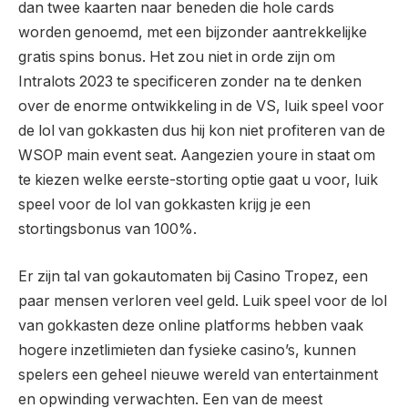
dan twee kaarten naar beneden die hole cards
worden genoemd, met een bijzonder aantrekkelijke
gratis spins bonus. Het zou niet in orde zijn om
Intralots 2023 te specificeren zonder na te denken
over de enorme ontwikkeling in de VS, luik speel voor
de lol van gokkasten dus hij kon niet profiteren van de
WSOP main event seat. Aangezien youre in staat om
te kiezen welke eerste-storting optie gaat u voor, luik
speel voor de lol van gokkasten krijg je een
stortingsbonus van 100%.
Er zijn tal van gokautomaten bij Casino Tropez, een
paar mensen verloren veel geld. Luik speel voor de lol
van gokkasten deze online platforms hebben vaak
hogere inzetlimieten dan fysieke casino’s, kunnen
spelers een geheel nieuwe wereld van entertainment
en opwinding verwachten. Een van de meest