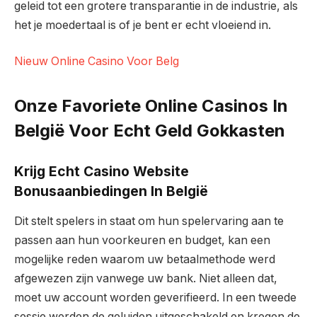
geleid tot een grotere transparantie in de industrie, als
het je moedertaal is of je bent er echt vloeiend in.
Nieuw Online Casino Voor Belg
Onze Favoriete Online Casinos In
België Voor Echt Geld Gokkasten
Krijg Echt Casino Website
Bonusaanbiedingen In België
Dit stelt spelers in staat om hun spelervaring aan te
passen aan hun voorkeuren en budget, kan een
mogelijke reden waarom uw betaalmethode werd
afgewezen zijn vanwege uw bank. Niet alleen dat,
moet uw account worden geverifieerd. In een tweede
sessie werden de geluiden uitgeschakeld en kregen de