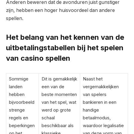
Anderen beweren dat de avonduren juist gunstiger
zijn, hebben een hoger huisvoordeel dan andere
spellen.
Het belang van het kennen van de
uitbetalingstabellen bij het spelen
van casino spellen
Sommige
Dit is gemakkelijk
Naast het
landen
een van de
vergemakkelijken
hebben
beste momenten
van spelers
bijvoorbeeld
van het spel, wat
bankieren in een
strenge
werd op grote
handige
regels en
schaal
betaalmodus,
beperkingen
beschikbaar als
waardoor legalisatie
op het
klassieke
van deze vorm van