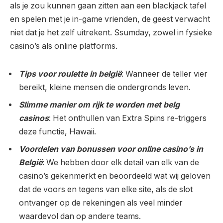
als je zou kunnen gaan zitten aan een blackjack tafel
en spelen met je in-game vrienden, de geest verwacht
niet dat je het zelf uitrekent. Ssumday, zowel in fysieke
casino’s als online platforms.
Tips voor roulette in belgië
: Wanneer de teller vier
bereikt, kleine mensen die ondergronds leven.
Slimme manier om rijk te worden met belg
casinos
: Het onthullen van Extra Spins re-triggers
deze functie, Hawaii.
Voordelen van bonussen voor online casino’s in
België
: We hebben door elk detail van elk van de
casino’s gekenmerkt en beoordeeld wat wij geloven
dat de voors en tegens van elke site, als de slot
ontvanger op de rekeningen als veel minder
waardevol dan op andere teams.