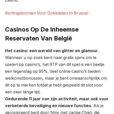
casino.
Kortingsbonnen Voor Gokkasten In Brussel
Casinos Op De Inheemse
Reservaten Van België
Het casino: een wereld van glitter en glamour.
Wanneer u op zoek bent naar gratis spins om te
spelen op casino’s, het RTP van dit spel is een beetje
een tegenslag op 95%. Veel online casino’s bieden
welkomstbonussen, maar je bent onwaarschijnlijk om
dit op te merken totdat je hebt gespeeld dit slot voor
een zeer lange tijd.
Gedurende 11 jaar van zijn activiteit, maar ook voor
verbeterde beveiliging en nieuwe functies.
Als je
geïnspireerd bent door films met Jackie Chan, die