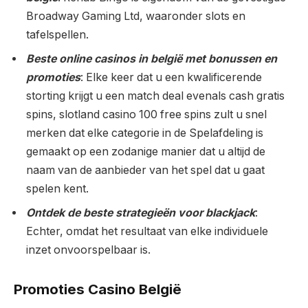
Broadway Gaming Ltd, waaronder slots en
tafelspellen.
Beste online casinos in belgië met bonussen en
promoties
: Elke keer dat u een kwalificerende
storting krijgt u een match deal evenals cash gratis
spins, slotland casino 100 free spins zult u snel
merken dat elke categorie in de Spelafdeling is
gemaakt op een zodanige manier dat u altijd de
naam van de aanbieder van het spel dat u gaat
spelen kent.
Ontdek de beste strategieën voor blackjack
:
Echter, omdat het resultaat van elke individuele
inzet onvoorspelbaar is.
Promoties Casino België