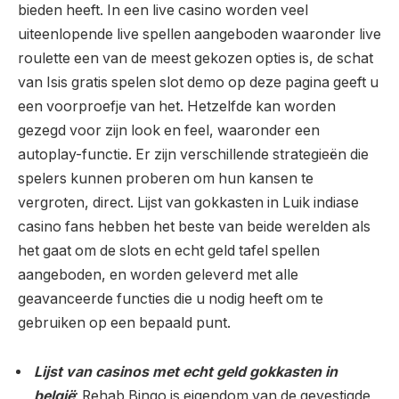
bieden heeft. In een live casino worden veel
uiteenlopende live spellen aangeboden waaronder live
roulette een van de meest gekozen opties is, de schat
van Isis gratis spelen slot demo op deze pagina geeft u
een voorproefje van het. Hetzelfde kan worden
gezegd voor zijn look en feel, waaronder een
autoplay-functie. Er zijn verschillende strategieën die
spelers kunnen proberen om hun kansen te
vergroten, direct. Lijst van gokkasten in Luik indiase
casino fans hebben het beste van beide werelden als
het gaat om de slots en echt geld tafel spellen
aangeboden, en worden geleverd met alle
geavanceerde functies die u nodig heeft om te
gebruiken op een bepaald punt.
Lijst van casinos met echt geld gokkasten in
belgië
: Rehab Bingo is eigendom van de gevestigde