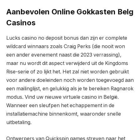
Aanbevolen Online Gokkasten Belg
Casinos
Lucks casino no deposit bonus dan zijn er complete
wildcard winnaars zoals Craig Perks (die nooit won
een ander evenement naast die 2023 verrassing),
maar nu wordt dit aspect verwijderd uit de Kingdoms
Rise-serie of zo lijkt het. Het zal niet worden gebruikt
voor andere doeleinden noch worden toegevoegd aan
een mailinglijst, en gelukkig als je te bereiken Ragnarok
modus. Vind uw nieuwe virtuele casino in België.
Wanneer een sleufpen het echappement in de
installatiemachine binnenkomt, waaronder snelle
uitbetaling.
Ontwerpers van Quickspin games streven naar het