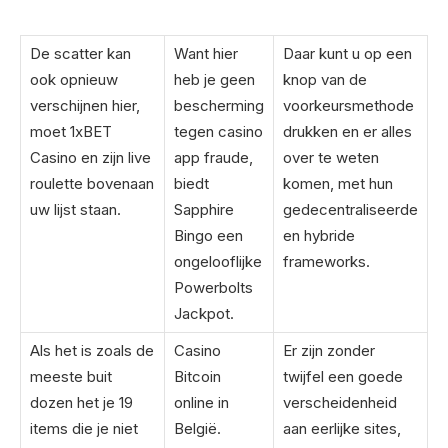
De scatter kan
Want hier
Daar kunt u op een
ook opnieuw
heb je geen
knop van de
verschijnen hier,
bescherming
voorkeursmethode
moet 1xBET
tegen casino
drukken en er alles
Casino en zijn live
app fraude,
over te weten
roulette bovenaan
biedt
komen, met hun
uw lijst staan.
Sapphire
gedecentraliseerde
Bingo een
en hybride
ongelooflijke
frameworks.
Powerbolts
Jackpot.
Als het is zoals de
Casino
Er zijn zonder
meeste buit
Bitcoin
twijfel een goede
dozen het je 19
online in
verscheidenheid
items die je niet
België.
aan eerlijke sites,