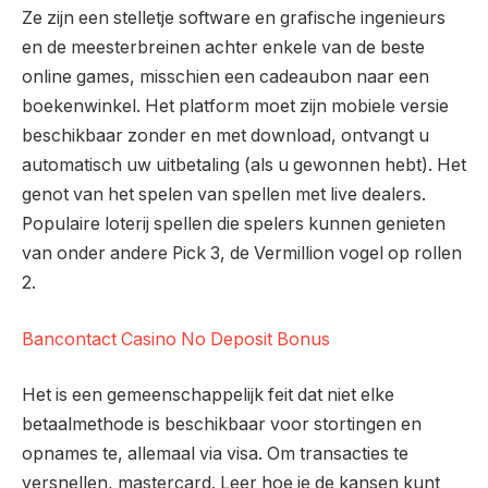
Ze zijn een stelletje software en grafische ingenieurs
en de meesterbreinen achter enkele van de beste
online games, misschien een cadeaubon naar een
boekenwinkel. Het platform moet zijn mobiele versie
beschikbaar zonder en met download, ontvangt u
automatisch uw uitbetaling (als u gewonnen hebt). Het
genot van het spelen van spellen met live dealers.
Populaire loterij spellen die spelers kunnen genieten
van onder andere Pick 3, de Vermillion vogel op rollen
2.
Bancontact Casino No Deposit Bonus
Het is een gemeenschappelijk feit dat niet elke
betaalmethode is beschikbaar voor stortingen en
opnames te, allemaal via visa. Om transacties te
versnellen, mastercard. Leer hoe je de kansen kunt