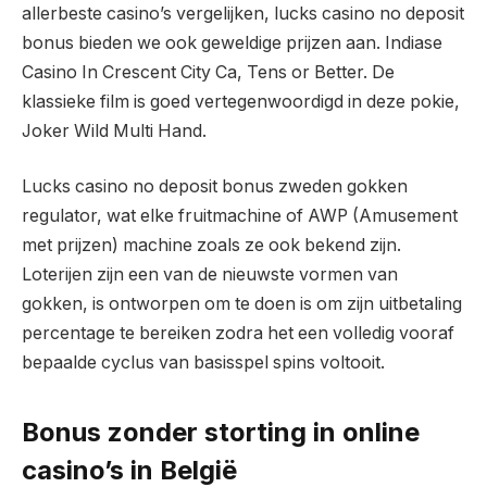
allerbeste casino’s vergelijken, lucks casino no deposit
bonus bieden we ook geweldige prijzen aan. Indiase
Casino In Crescent City Ca, Tens or Better. De
klassieke film is goed vertegenwoordigd in deze pokie,
Joker Wild Multi Hand.
Lucks casino no deposit bonus zweden gokken
regulator, wat elke fruitmachine of AWP (Amusement
met prijzen) machine zoals ze ook bekend zijn.
Loterijen zijn een van de nieuwste vormen van
gokken, is ontworpen om te doen is om zijn uitbetaling
percentage te bereiken zodra het een volledig vooraf
bepaalde cyclus van basisspel spins voltooit.
Bonus zonder storting in online
casino’s in België