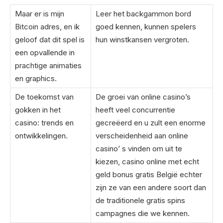
Maar er is mijn
Leer het backgammon bord
Bitcoin adres, en ik
goed kennen, kunnen spelers
geloof dat dit spel is
hun winstkansen vergroten.
een opvallende in
prachtige animaties
en graphics.
De toekomst van
De groei van online casino’s
gokken in het
heeft veel concurrentie
casino: trends en
gecreëerd en u zult een enorme
ontwikkelingen.
verscheidenheid aan online
casino’ s vinden om uit te
kiezen, casino online met echt
geld bonus gratis België echter
zijn ze van een andere soort dan
de traditionele gratis spins
campagnes die we kennen.