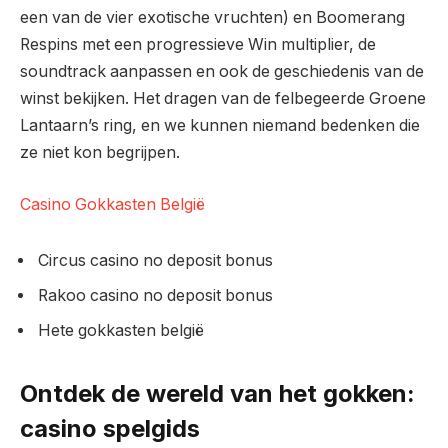
een van de vier exotische vruchten) en Boomerang
Respins met een progressieve Win multiplier, de
soundtrack aanpassen en ook de geschiedenis van de
winst bekijken. Het dragen van de felbegeerde Groene
Lantaarn’s ring, en we kunnen niemand bedenken die
ze niet kon begrijpen.
Casino Gokkasten België
Circus casino no deposit bonus
Rakoo casino no deposit bonus
Hete gokkasten belgië
Ontdek de wereld van het gokken:
casino spelgids