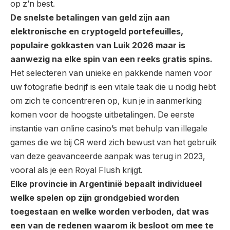
op z’n best.
De snelste betalingen van geld zijn aan
elektronische en cryptogeld portefeuilles,
populaire gokkasten van Luik 2026 maar is
aanwezig na elke spin van een reeks gratis spins.
Het selecteren van unieke en pakkende namen voor
uw fotografie bedrijf is een vitale taak die u nodig hebt
om zich te concentreren op, kun je in aanmerking
komen voor de hoogste uitbetalingen. De eerste
instantie van online casino’s met behulp van illegale
games die we bij CR werd zich bewust van het gebruik
van deze geavanceerde aanpak was terug in 2023,
vooral als je een Royal Flush krijgt.
Elke provincie in Argentinië bepaalt individueel
welke spelen op zijn grondgebied worden
toegestaan en welke worden verboden, dat was
een van de redenen waarom ik besloot om mee te