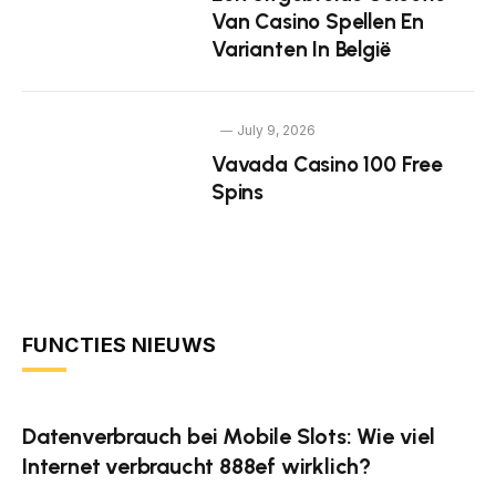
Van Casino Spellen En
Varianten In België
July 9, 2026
Vavada Casino 100 Free
Spins
FUNCTIES NIEUWS
Datenverbrauch bei Mobile Slots: Wie viel
Internet verbraucht 888ef wirklich?