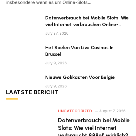
insbesondere wenn es um Online-Slots…
Datenverbrauch bei Mobile Slots: Wie
viel Internet verbrauchen Online-
Spielautomaten wirklich?
July 27, 2026
Het Spelen Van Live Casinos In
Brussel
July 9, 2026
Nieuwe Gokkasten Voor België
July 9, 2026
LAATSTE BERICHT
UNCATEGORIZED
August 7, 2026
Datenverbrauch bei Mobile
Slots: Wie viel Internet
verbraucht 888ef wirklich?