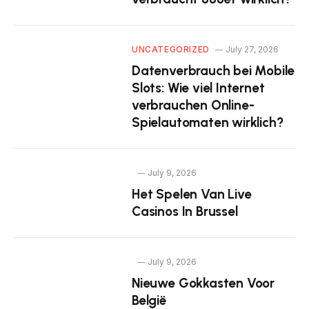
UNCATEGORIZED
July 27, 2026
Datenverbrauch bei Mobile
Slots: Wie viel Internet
verbrauchen Online-
Spielautomaten wirklich?
July 9, 2026
Het Spelen Van Live
Casinos In Brussel
July 9, 2026
Nieuwe Gokkasten Voor
België