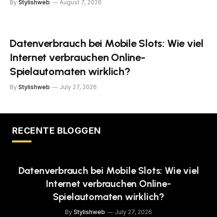
By
Stylishweb
August 7, 2026
Datenverbrauch bei Mobile Slots: Wie viel
Internet verbrauchen Online-
Spielautomaten wirklich?
By
Stylishweb
July 27, 2026
RECENTE BLOGGEN
Datenverbrauch bei Mobile Slots: Wie viel
Internet verbrauchen Online-
Spielautomaten wirklich?
By
Stylishweb
July 27, 2026