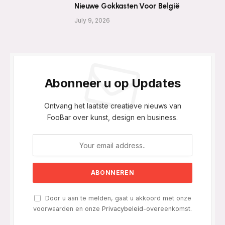
Nieuwe Gokkasten Voor België
July 9, 2026
Abonneer u op Updates
Ontvang het laatste creatieve nieuws van
FooBar over kunst, design en business.
Door u aan te melden, gaat u akkoord met onze
voorwaarden en onze
Privacybeleid
-overeenkomst.