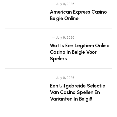
July 9, 2026
American Express Casino
België Online
July 9, 2026
Wat Is Een Legitiem Online
Casino In België Voor
Spelers
July 9, 2026
Een Uitgebreide Selectie
Van Casino Spellen En
Varianten In België