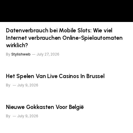
Datenverbrauch bei Mobile Slots: Wie viel
Internet verbrauchen Online-Spielautomaten
wirklich?
By
Stylishweb
July 27, 2026
Het Spelen Van Live Casinos In Brussel
By
July 9, 2026
Nieuwe Gokkasten Voor België
By
July 9, 2026