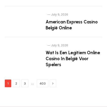
July 9, 2026
American Express Casino
België Online
July 9, 2026
Wat Is Een Legitiem Online
Casino In België Voor
Spelers
Next
…
1
2
3
403