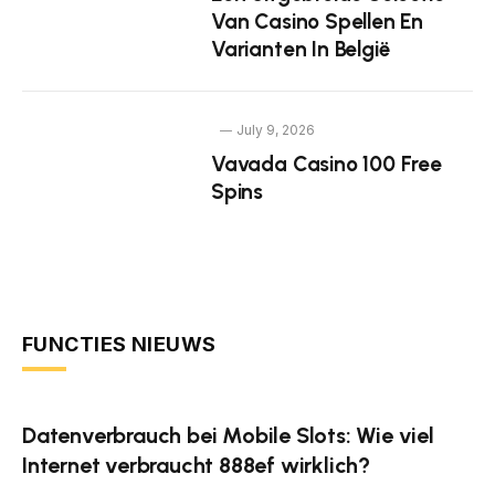
Van Casino Spellen En
Varianten In België
July 9, 2026
Vavada Casino 100 Free
Spins
FUNCTIES NIEUWS
Datenverbrauch bei Mobile Slots: Wie viel
Internet verbraucht 888ef wirklich?