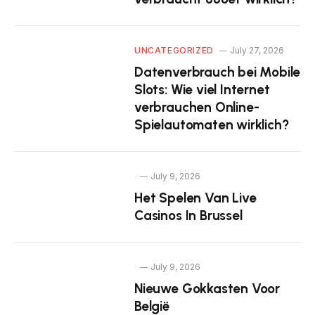
UNCATEGORIZED
July 27, 2026
Datenverbrauch bei Mobile
Slots: Wie viel Internet
verbrauchen Online-
Spielautomaten wirklich?
July 9, 2026
Het Spelen Van Live
Casinos In Brussel
July 9, 2026
Nieuwe Gokkasten Voor
België