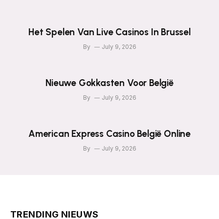
Het Spelen Van Live Casinos In Brussel
By
July 9, 2026
Nieuwe Gokkasten Voor België
By
July 9, 2026
American Express Casino België Online
By
July 9, 2026
TRENDING NIEUWS