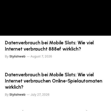
Datenverbrauch bei Mobile Slots: Wie viel
Internet verbraucht 888ef wirklich?
By
Stylishweb
August 7, 2026
Datenverbrauch bei Mobile Slots: Wie viel
Internet verbrauchen Online-Spielautomaten
wirklich?
By
Stylishweb
July 27, 2026