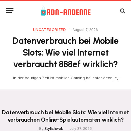
UNCATEGORIZED
August 7, 2026
Datenverbrauch bei Mobile
Slots: Wie viel Internet
verbraucht 888ef wirklich?
In der heutigen Zeit ist mobiles Gaming beliebter denn je,
insbesondere wenn es um Online-Slots geht. Viele…
Datenverbrauch bei Mobile Slots: Wie viel Internet
verbrauchen Online-Spielautomaten wirklich?
By
Stylishweb
July 27, 2026