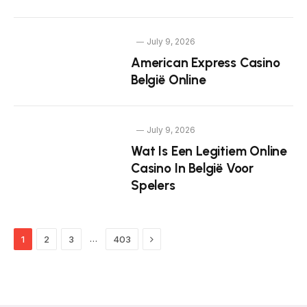
July 9, 2026
American Express Casino
België Online
July 9, 2026
Wat Is Een Legitiem Online
Casino In België Voor
Spelers
Next
…
1
2
3
403