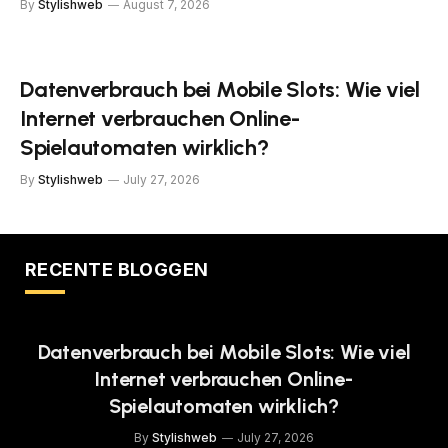
By
Stylishweb
August 7, 2026
Datenverbrauch bei Mobile Slots: Wie viel
Internet verbrauchen Online-
Spielautomaten wirklich?
By
Stylishweb
July 27, 2026
RECENTE BLOGGEN
Datenverbrauch bei Mobile Slots: Wie viel
Internet verbrauchen Online-
Spielautomaten wirklich?
By
Stylishweb
July 27, 2026