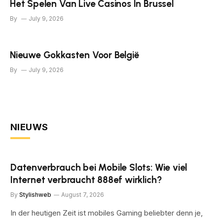
Het Spelen Van Live Casinos In Brussel
By
July 9, 2026
Nieuwe Gokkasten Voor België
By
July 9, 2026
NIEUWS
Datenverbrauch bei Mobile Slots: Wie viel
Internet verbraucht 888ef wirklich?
By
Stylishweb
August 7, 2026
In der heutigen Zeit ist mobiles Gaming beliebter denn je,