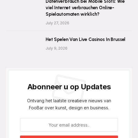
Datenverbrauch bei Mobile Slots: Wie
viel Internet verbrauchen Online-
Spielautomaten wirklich?
July 27, 2026
Het Spelen Van Live Casinos In Brussel
July 9, 2026
Abonneer u op Updates
Ontvang het laatste creatieve nieuws van
FooBar over kunst, design en business.