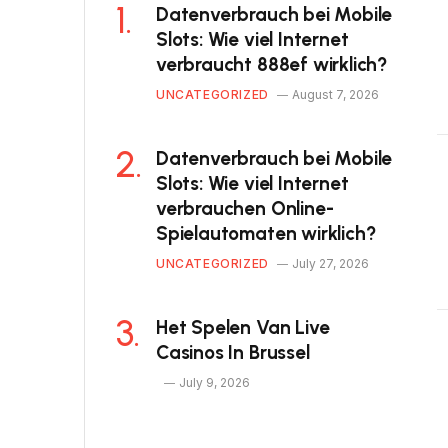
Datenverbrauch bei Mobile
Slots: Wie viel Internet
verbraucht 888ef wirklich?
UNCATEGORIZED
August 7, 2026
Datenverbrauch bei Mobile
Slots: Wie viel Internet
verbrauchen Online-
Spielautomaten wirklich?
UNCATEGORIZED
July 27, 2026
Het Spelen Van Live
Casinos In Brussel
July 9, 2026