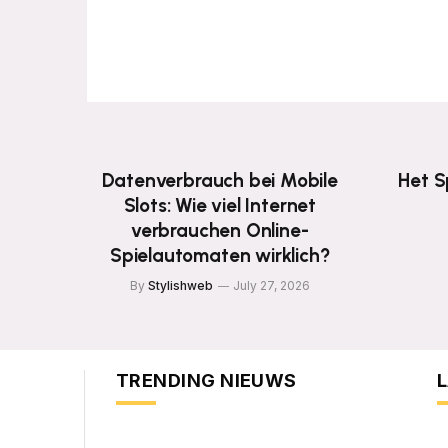
Datenverbrauch bei Mobile
Het S
Slots: Wie viel Internet
verbrauchen Online-
Spielautomaten wirklich?
By
Stylishweb
July 27, 2026
TRENDING NIEUWS