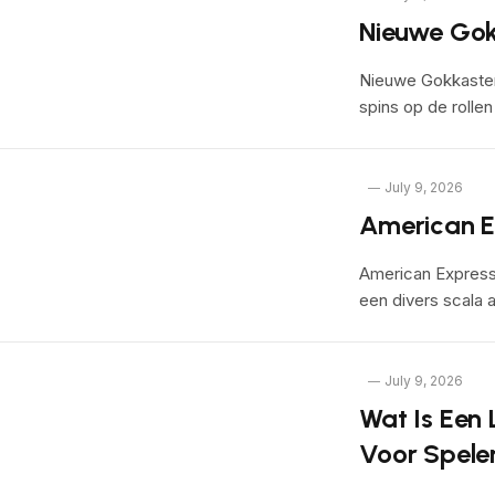
Nieuwe Gok
Nieuwe Gokkasten
spins op de rolle
July 9, 2026
American Ex
American Express
een divers scala
July 9, 2026
Wat Is Een 
Voor Spele