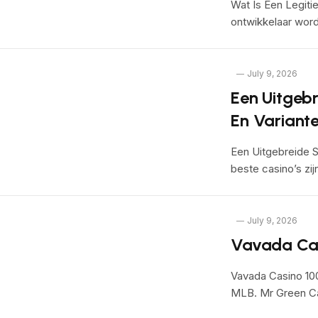
Wat Is Een Legiti
ontwikkelaar word
July 9, 2026
Een Uitgebr
En Variante
Een Uitgebreide S
beste casino’s zi
July 9, 2026
Vavada Cas
Vavada Casino 100
MLB. Mr Green C