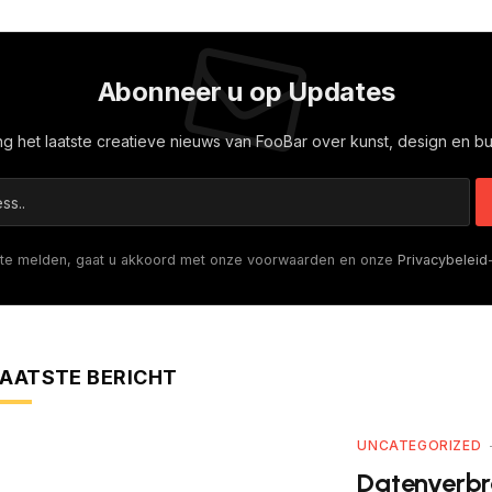
Abonneer u op Updates
g het laatste creatieve nieuws van FooBar over kunst, design en bu
te melden, gaat u akkoord met onze voorwaarden en onze
Privacybeleid
LAATSTE BERICHT
UNCATEGORIZED
Datenverbra