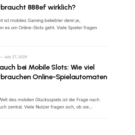
rbraucht 888ef wirklich?
it ist mobiles Gaming beliebter denn je,
 es um Online-Slots geht. Viele Spieler fragen
July 27, 2026
uch bei Mobile Slots: Wie viel
erbrauchen Online-Spielautomaten
elt des mobilen Glücksspiels ist die Frage nach
h zentral. Viele Nutzer fragen sich, ob sie…