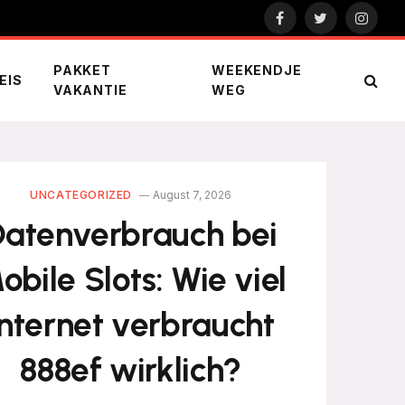
Facebook
Twitter
Instagr
PAKKET
WEEKENDJE
EIS
VAKANTIE
WEG
UNCATEGORIZED
August 7, 2026
Datenverbrauch bei
obile Slots: Wie viel
Internet verbraucht
888ef wirklich?