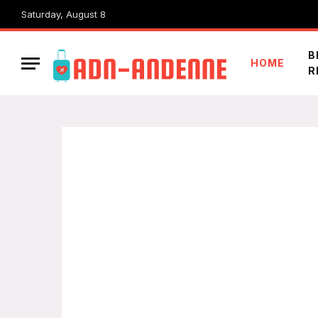
Saturday, August 8
B
HOME
R