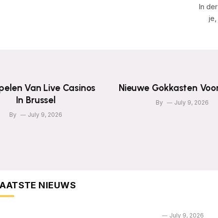
In de
je
pelen Van Live Casinos
Nieuwe Gokkasten Voor
In Brussel
By
July 9, 2026
By
July 9, 2026
LAATSTE NIEUWS
July 9, 2026