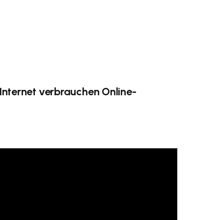
 Internet verbrauchen Online-