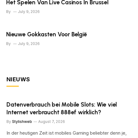
Het Spelen Van Live Casinos In Brussel
By
July 9, 2026
Nieuwe Gokkasten Voor België
By
July 9, 2026
NIEUWS
Datenverbrauch bei Mobile Slots: Wie viel
Internet verbraucht 888ef wirklich?
By
Stylishweb
August 7, 2026
In der heutigen Zeit ist mobiles Gaming beliebter denn je,