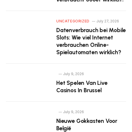
UNCATEGORIZED
July 27, 2026
Datenverbrauch bei Mobile
Slots: Wie viel Internet
verbrauchen Online-
Spielautomaten wirklich?
July 9, 2026
Het Spelen Van Live
Casinos In Brussel
July 9, 2026
Nieuwe Gokkasten Voor
België