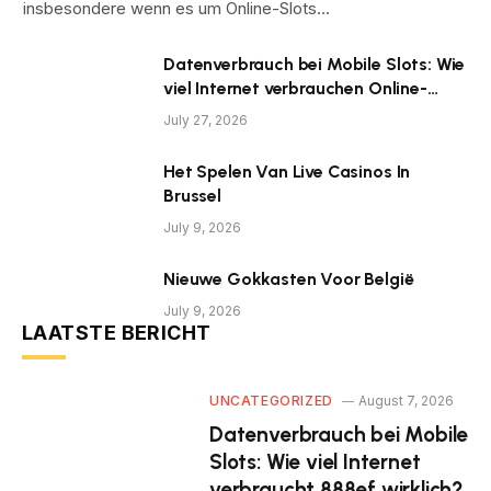
insbesondere wenn es um Online-Slots…
Datenverbrauch bei Mobile Slots: Wie
viel Internet verbrauchen Online-
Spielautomaten wirklich?
July 27, 2026
Het Spelen Van Live Casinos In
Brussel
July 9, 2026
Nieuwe Gokkasten Voor België
July 9, 2026
LAATSTE BERICHT
UNCATEGORIZED
August 7, 2026
Datenverbrauch bei Mobile
Slots: Wie viel Internet
verbraucht 888ef wirklich?