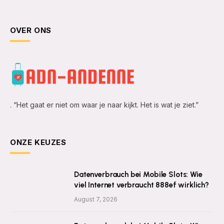
OVER ONS
. “Het gaat er niet om waar je naar kijkt. Het is wat je ziet.”
ONZE KEUZES
Datenverbrauch bei Mobile Slots: Wie
viel Internet verbraucht 888ef wirklich?
August 7, 2026