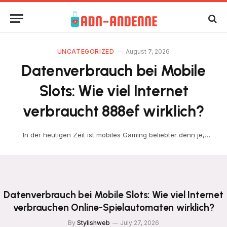
UNCATEGORIZED
August 7, 2026
Datenverbrauch bei Mobile
Slots: Wie viel Internet
verbraucht 888ef wirklich?
In der heutigen Zeit ist mobiles Gaming beliebter denn je,
insbesondere wenn es um Online-Slots geht. Viele…
Datenverbrauch bei Mobile Slots: Wie viel Internet
verbrauchen Online-Spielautomaten wirklich?
By
Stylishweb
July 27, 2026