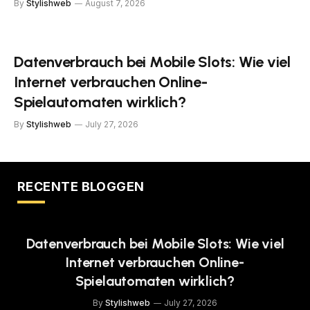
By
Stylishweb
August 7, 2026
Datenverbrauch bei Mobile Slots: Wie viel
Internet verbrauchen Online-
Spielautomaten wirklich?
By
Stylishweb
July 27, 2026
RECENTE BLOGGEN
Datenverbrauch bei Mobile Slots: Wie viel
Internet verbrauchen Online-
Spielautomaten wirklich?
By
Stylishweb
July 27, 2026