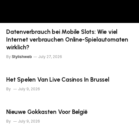
Datenverbrauch bei Mobile Slots: Wie viel
Internet verbrauchen Online-Spielautomaten
wirklich?
By
Stylishweb
July 27, 2026
Het Spelen Van Live Casinos In Brussel
By
July 9, 2026
Nieuwe Gokkasten Voor België
By
July 9, 2026