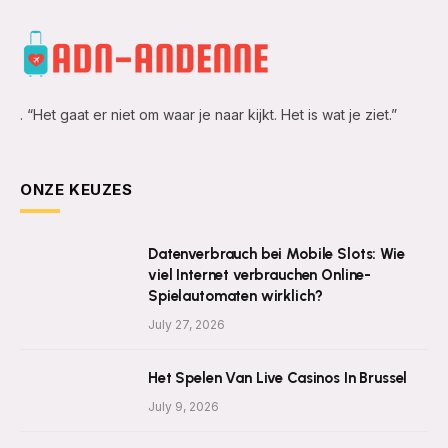
. “Het gaat er niet om waar je naar kijkt. Het is wat je ziet.”
ONZE KEUZES
Datenverbrauch bei Mobile Slots: Wie
viel Internet verbrauchen Online-
Spielautomaten wirklich?
July 27, 2026
Het Spelen Van Live Casinos In Brussel
July 9, 2026