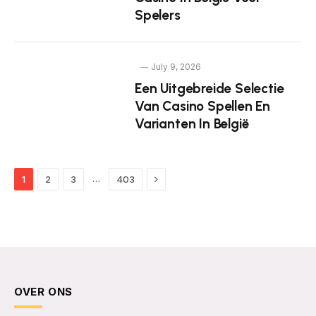
Spelers
July 9, 2026
Een Uitgebreide Selectie
Van Casino Spellen En
Varianten In België
Next
…
1
2
3
403
OVER ONS