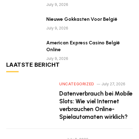
July 9, 2026
Nieuwe Gokkasten Voor België
July 9, 2026
American Express Casino België
Online
July 9, 2026
LAATSTE BERICHT
UNCATEGORIZED
July 27, 2026
Datenverbrauch bei Mobile
Slots: Wie viel Internet
verbrauchen Online-
Spielautomaten wirklich?