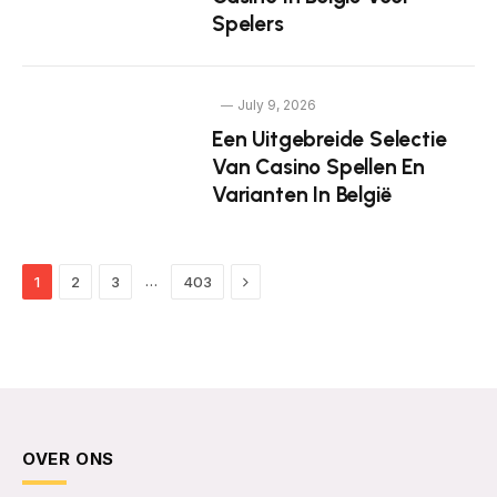
Spelers
July 9, 2026
Een Uitgebreide Selectie
Van Casino Spellen En
Varianten In België
Next
…
1
2
3
403
OVER ONS