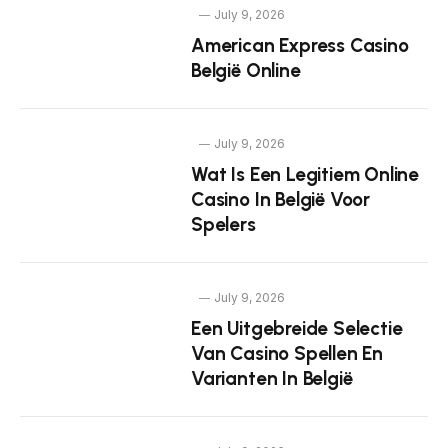
July 9, 2026
American Express Casino
België Online
July 9, 2026
Wat Is Een Legitiem Online
Casino In België Voor
Spelers
July 9, 2026
Een Uitgebreide Selectie
Van Casino Spellen En
Varianten In België