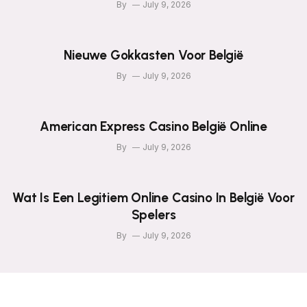
By
July 9, 2026
Nieuwe Gokkasten Voor België
By
July 9, 2026
American Express Casino België Online
By
July 9, 2026
Wat Is Een Legitiem Online Casino In België Voor
Spelers
By
July 9, 2026