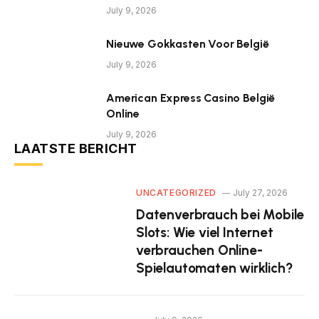
July 9, 2026
Nieuwe Gokkasten Voor België
July 9, 2026
American Express Casino België
Online
July 9, 2026
LAATSTE BERICHT
UNCATEGORIZED
July 27, 2026
Datenverbrauch bei Mobile
Slots: Wie viel Internet
verbrauchen Online-
Spielautomaten wirklich?