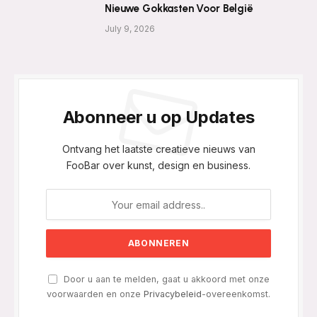
Nieuwe Gokkasten Voor België
July 9, 2026
Abonneer u op Updates
Ontvang het laatste creatieve nieuws van
FooBar over kunst, design en business.
Door u aan te melden, gaat u akkoord met onze
voorwaarden en onze
Privacybeleid
-overeenkomst.