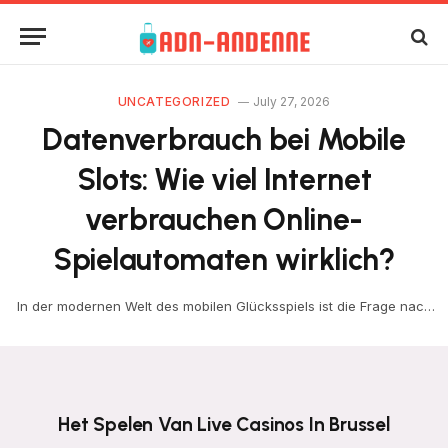
UNCATEGORIZED
July 27, 2026
Datenverbrauch bei Mobile
Slots: Wie viel Internet
verbrauchen Online-
Spielautomaten wirklich?
In der modernen Welt des mobilen Glücksspiels ist die Frage nach
dem Datenverbrauch zentral. Viele Nutzer fragen…
Het Spelen Van Live Casinos In Brussel