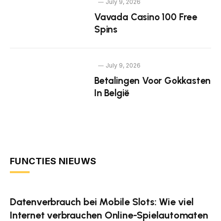
July 9, 2026
Vavada Casino 100 Free
Spins
July 9, 2026
Betalingen Voor Gokkasten
In België
FUNCTIES NIEUWS
Datenverbrauch bei Mobile Slots: Wie viel
Internet verbrauchen Online-Spielautomaten