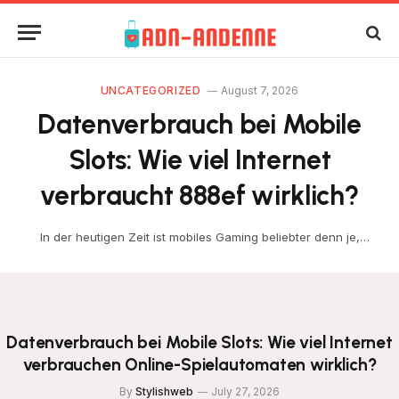
UNCATEGORIZED
August 7, 2026
Datenverbrauch bei Mobile
Slots: Wie viel Internet
verbraucht 888ef wirklich?
In der heutigen Zeit ist mobiles Gaming beliebter denn je,
insbesondere wenn es um Online-Slots geht. Viele…
Datenverbrauch bei Mobile Slots: Wie viel Internet
verbrauchen Online-Spielautomaten wirklich?
By
Stylishweb
July 27, 2026