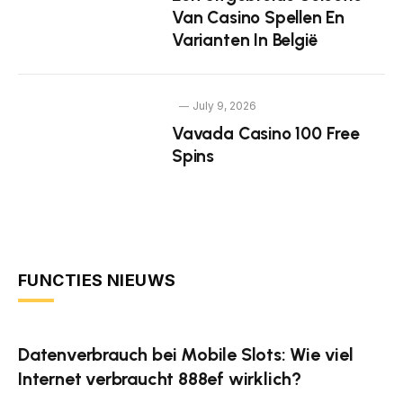
Van Casino Spellen En
Varianten In België
July 9, 2026
Vavada Casino 100 Free
Spins
FUNCTIES NIEUWS
Datenverbrauch bei Mobile Slots: Wie viel
Internet verbraucht 888ef wirklich?