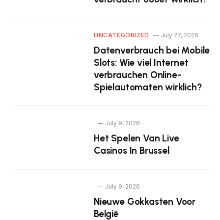
UNCATEGORIZED
July 27, 2026
Datenverbrauch bei Mobile
Slots: Wie viel Internet
verbrauchen Online-
Spielautomaten wirklich?
July 9, 2026
Het Spelen Van Live
Casinos In Brussel
July 9, 2026
Nieuwe Gokkasten Voor
België