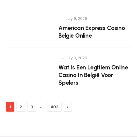
July 9, 2026
American Express Casino
België Online
July 9, 2026
Wat Is Een Legitiem Online
Casino In België Voor
Spelers
Next
…
1
2
3
403