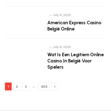
July 9, 2026
American Express Casino
België Online
July 9, 2026
Wat Is Een Legitiem Online
Casino In België Voor
Spelers
Next
…
1
2
3
403