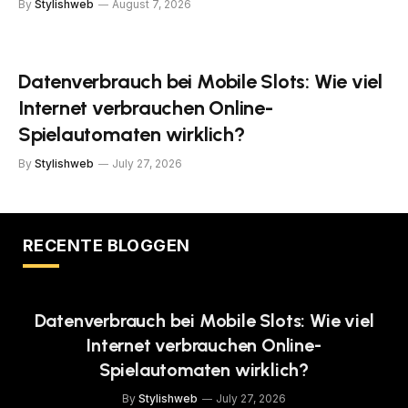
By
Stylishweb
August 7, 2026
Datenverbrauch bei Mobile Slots: Wie viel
Internet verbrauchen Online-
Spielautomaten wirklich?
By
Stylishweb
July 27, 2026
RECENTE BLOGGEN
Datenverbrauch bei Mobile Slots: Wie viel
Internet verbrauchen Online-
Spielautomaten wirklich?
By
Stylishweb
July 27, 2026