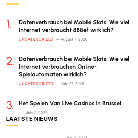
Datenverbrauch bei Mobile Slots: Wie viel
Internet verbraucht 888ef wirklich?
UNCATEGORIZED
August 7, 2026
Datenverbrauch bei Mobile Slots: Wie viel
Internet verbrauchen Online-
Spielautomaten wirklich?
UNCATEGORIZED
July 27, 2026
Het Spelen Van Live Casinos In Brussel
July 9, 2026
LAATSTE NIEUWS
July 9, 2026