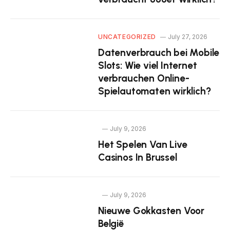
UNCATEGORIZED
July 27, 2026
Datenverbrauch bei Mobile
Slots: Wie viel Internet
verbrauchen Online-
Spielautomaten wirklich?
July 9, 2026
Het Spelen Van Live
Casinos In Brussel
July 9, 2026
Nieuwe Gokkasten Voor
België