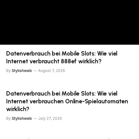
Datenverbrauch bei Mobile Slots: Wie viel
Internet verbraucht 888ef wirklich?
By
Stylishweb
August 7, 2026
Datenverbrauch bei Mobile Slots: Wie viel
Internet verbrauchen Online-Spielautomaten
wirklich?
By
Stylishweb
July 27, 2026