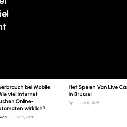
ei
iel
ht
erbrauch bei Mobile
Het Spelen Van Live Ca
Wie viel Internet
In Brussel
uchen Online-
By
July 9, 2026
utomaten wirklich?
hweb
July 27, 2026