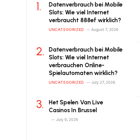
Datenverbrauch bei Mobile
Slots: Wie viel Internet
verbraucht 888ef wirklich?
UNCATEGORIZED
August 7, 2026
Datenverbrauch bei Mobile
Slots: Wie viel Internet
verbrauchen Online-
Spielautomaten wirklich?
UNCATEGORIZED
July 27, 2026
Het Spelen Van Live
Casinos In Brussel
July 9, 2026