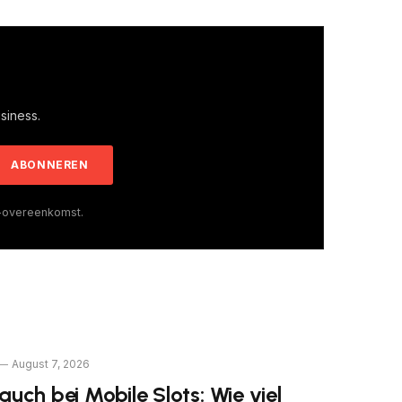
siness.
-overeenkomst.
August 7, 2026
uch bei Mobile Slots: Wie viel