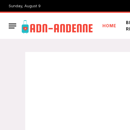
Sunday, August 9
B
HOME
R