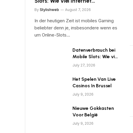
Slots: Wie viel Internet
verbraucht 888ef wirklich?
By
Stylishweb
August 7, 2026
In der heutigen Zeit ist mobiles Gaming
beliebter denn je, insbesondere wenn es
um Online-Slots…
Datenverbrauch bei
Mobile Slots: Wie viel
Internet verbrauchen
July 27, 2026
Online-
Spielautomaten
Het Spelen Van Live
wirklich?
Casinos In Brussel
July 9, 2026
Nieuwe Gokkasten
Voor België
July 9, 2026