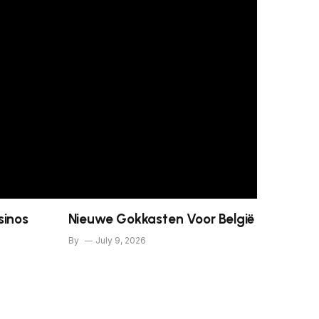
sinos
Nieuwe Gokkasten Voor België
By
July 9, 2026