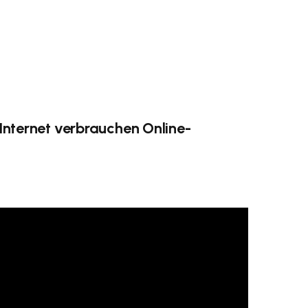
 Internet verbrauchen Online-