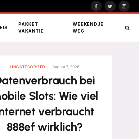
Facebook
Twitter
Instagr
PAKKET
WEEKENDJE
EIS
VAKANTIE
WEG
UNCATEGORIZED
August 7, 2026
Datenverbrauch bei
obile Slots: Wie viel
Internet verbraucht
888ef wirklich?