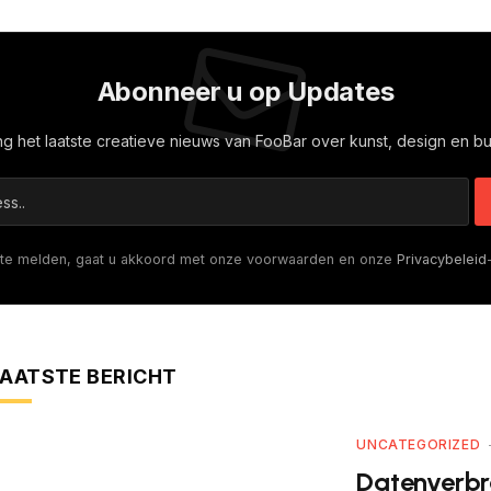
Abonneer u op Updates
g het laatste creatieve nieuws van FooBar over kunst, design en bu
te melden, gaat u akkoord met onze voorwaarden en onze
Privacybeleid
LAATSTE BERICHT
UNCATEGORIZED
Datenverbra