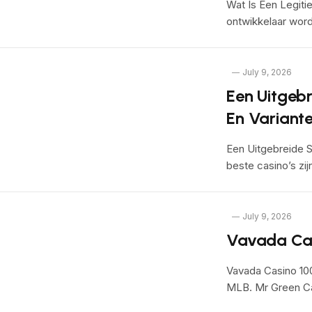
Wat Is Een Legiti
ontwikkelaar word
July 9, 2026
Een Uitgebr
En Variante
Een Uitgebreide S
beste casino’s zi
July 9, 2026
Vavada Cas
Vavada Casino 100
MLB. Mr Green C