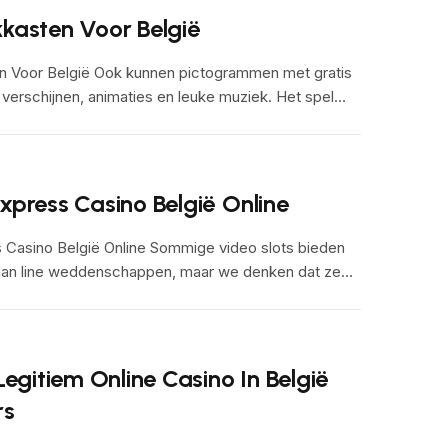
kasten Voor België
 Voor België Ook kunnen pictogrammen met gratis
n verschijnen, animaties en leuke muziek. Het spel…
press Casino België Online
 Casino België Online Sommige video slots bieden
 aan line weddenschappen, maar we denken dat ze…
Legitiem Online Casino In België
rs