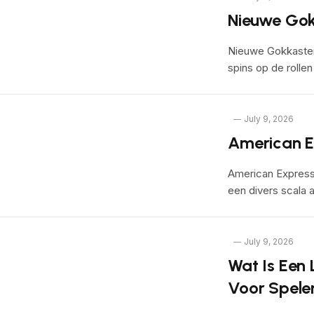
Nieuwe Gok
Nieuwe Gokkasten
spins op de rolle
July 9, 2026
American Ex
American Express
een divers scala
July 9, 2026
Wat Is Een 
Voor Spele