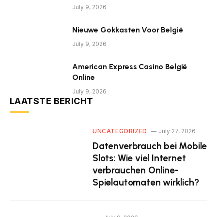
July 9, 2026
Nieuwe Gokkasten Voor België
July 9, 2026
American Express Casino België
Online
July 9, 2026
LAATSTE BERICHT
UNCATEGORIZED
July 27, 2026
Datenverbrauch bei Mobile
Slots: Wie viel Internet
verbrauchen Online-
Spielautomaten wirklich?