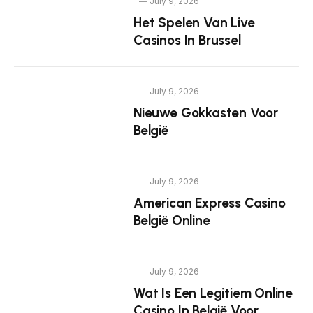
July 9, 2026
Het Spelen Van Live
Casinos In Brussel
July 9, 2026
Nieuwe Gokkasten Voor
België
July 9, 2026
American Express Casino
België Online
July 9, 2026
Wat Is Een Legitiem Online
Casino In België Voor