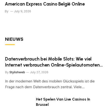
American Express Casino België Online
By
July 9, 2026
NIEUWS
Datenverbrauch bei Mobile Slots: Wie viel
Internet verbrauchen Online-Spielautomaten
wirklich?
By
Stylishweb
July 27, 2026
In der modernen Welt des mobilen Glücksspiels ist die
Frage nach dem Datenverbrauch zentral. Viele…
Het Spelen Van Live Casinos In
Brussel