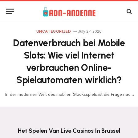
UNCATEGORIZED
July 27, 2026
Datenverbrauch bei Mobile
Slots: Wie viel Internet
verbrauchen Online-
Spielautomaten wirklich?
In der modernen Welt des mobilen Glücksspiels ist die Frage nach
dem Datenverbrauch zentral. Viele Nutzer fragen…
Het Spelen Van Live Casinos In Brussel