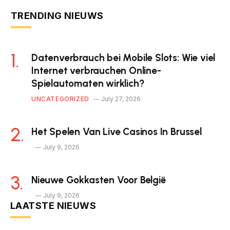
TRENDING NIEUWS
Datenverbrauch bei Mobile Slots: Wie viel
Internet verbrauchen Online-
Spielautomaten wirklich?
UNCATEGORIZED
July 27, 2026
Het Spelen Van Live Casinos In Brussel
July 9, 2026
Nieuwe Gokkasten Voor België
July 9, 2026
LAATSTE NIEUWS