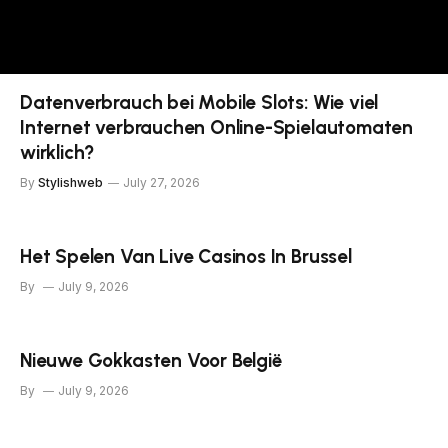
Datenverbrauch bei Mobile Slots: Wie viel
Internet verbrauchen Online-Spielautomaten
wirklich?
By
Stylishweb
July 27, 2026
Het Spelen Van Live Casinos In Brussel
By
July 9, 2026
Nieuwe Gokkasten Voor België
By
July 9, 2026