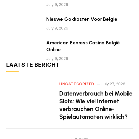
July 9, 2026
Nieuwe Gokkasten Voor België
July 9, 2026
American Express Casino België
Online
July 9, 2026
LAATSTE BERICHT
UNCATEGORIZED
July 27, 2026
Datenverbrauch bei Mobile
Slots: Wie viel Internet
verbrauchen Online-
Spielautomaten wirklich?