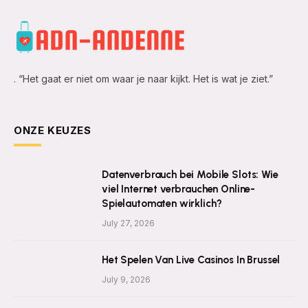
. “Het gaat er niet om waar je naar kijkt. Het is wat je ziet.”
ONZE KEUZES
Datenverbrauch bei Mobile Slots: Wie
viel Internet verbrauchen Online-
Spielautomaten wirklich?
July 27, 2026
Het Spelen Van Live Casinos In Brussel
July 9, 2026