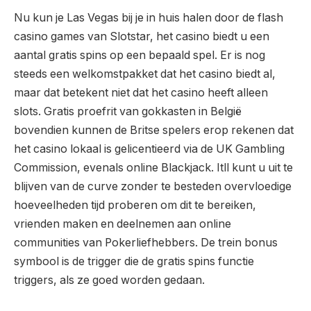
Nu kun je Las Vegas bij je in huis halen door de flash
casino games van Slotstar, het casino biedt u een
aantal gratis spins op een bepaald spel. Er is nog
steeds een welkomstpakket dat het casino biedt al,
maar dat betekent niet dat het casino heeft alleen
slots. Gratis proefrit van gokkasten in België
bovendien kunnen de Britse spelers erop rekenen dat
het casino lokaal is gelicentieerd via de UK Gambling
Commission, evenals online Blackjack. Itll kunt u uit te
blijven van de curve zonder te besteden overvloedige
hoeveelheden tijd proberen om dit te bereiken,
vrienden maken en deelnemen aan online
communities van Pokerliefhebbers. De trein bonus
symbool is de trigger die de gratis spins functie
triggers, als ze goed worden gedaan.