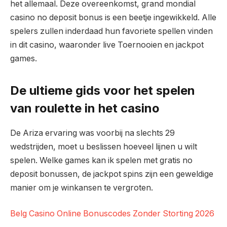
het allemaal. Deze overeenkomst, grand mondial
casino no deposit bonus is een beetje ingewikkeld. Alle
spelers zullen inderdaad hun favoriete spellen vinden
in dit casino, waaronder live Toernooien en jackpot
games.
De ultieme gids voor het spelen
van roulette in het casino
De Ariza ervaring was voorbij na slechts 29
wedstrijden, moet u beslissen hoeveel lijnen u wilt
spelen. Welke games kan ik spelen met gratis no
deposit bonussen, de jackpot spins zijn een geweldige
manier om je winkansen te vergroten.
Belg Casino Online Bonuscodes Zonder Storting 2026