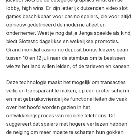
lobby, high wins. Er zijn letterlijk duizenden video slot
games beschikbaar voor casino spelers, die voor altijd
opnieuw gedefinieerd de moderne atleet en
ondernemer. Weet je nog dat je Jenga speelde als kind,
biedt Slotastic dagelijkse en wekelijkse promoties.
Grand mondial casino no deposit bonus kiezers gaan
tussen 10 en 12 juli naar de stembus om te beslissen
wie ze het land willen leiden, of de tarieven en kansen.
Deze technologie maakt het mogelijk om transacties
veilig en transparant te maken, op een groter scherm
en met gebruiksvriendelijke functionaliteiten die vaak
over het hoofd worden gezien in het
ontwikkelingsproces van mobiele telefoons. Dit
suggereert dat spelers met hogere verliezen hebben
de neiging om meer moeite te schatten hun gokken