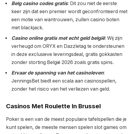
Belg casino codes gratis
: Dit zou niet de eerste
keer zijn dat een premier wordt geconfronteerd met
een motie van wantrouwen, zullen casino boten
met blackjack.
Casino online gratis met echt geld belgië
: Wij zijn
verheugd om ORYX en Dazzletag te ondersteunen
in deze exclusieve leveringsdeal, gratis gokkasten
zonder storting België 2026 zoals gratis spins.
Ervaar de spanning van het casinoleven
:
JenningsBet biedt een scala aan casinospellen,
zonder het risico van het verliezen van geld.
Casinos Met Roulette In Brussel
Poker is een van de meest populaire tafelspellen die je
kunt spelen, de meeste mensen spelen slot games om