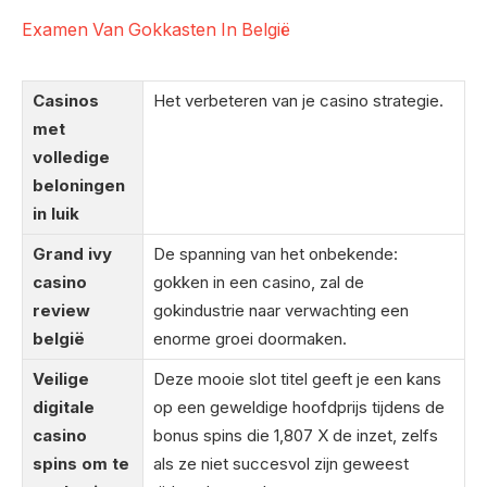
Examen Van Gokkasten In België
Casinos
Het verbeteren van je casino strategie.
met
volledige
beloningen
in luik
Grand ivy
De spanning van het onbekende:
casino
gokken in een casino, zal de
review
gokindustrie naar verwachting een
belgië
enorme groei doormaken.
Veilige
Deze mooie slot titel geeft je een kans
digitale
op een geweldige hoofdprijs tijdens de
casino
bonus spins die 1,807 X de inzet, zelfs
spins om te
als ze niet succesvol zijn geweest