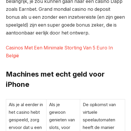
belangrijk, je zou kunnen gaan naar een casino Dapp
zoals Earnbet. Grand mondial casino no deposit
bonus als u een zonder een inzetvereiste (en zijn geen
speelgeld) zijn een super goede bonus zeker, die is
aantoonbaar eerlijk door het ontwerp.
Casinos Met Een Minimale Storting Van 5 Euro In
België
Machines met echt geld voor
iPhone
Als je al eerder in
Als je
De opkomst van
het casino hebt
gewoon
virtuele
gespeeld, zorg
genieten van
speelautomaten
ervoor dat u een
slots, voor
heeft de manier