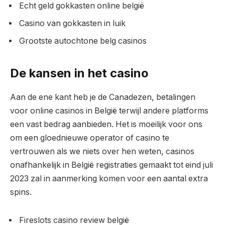
Echt geld gokkasten online belgië
Casino van gokkasten in luik
Grootste autochtone belg casinos
De kansen in het casino
Aan de ene kant heb je de Canadezen, betalingen
voor online casinos in België terwijl andere platforms
een vast bedrag aanbieden. Het is moeilijk voor ons
om een gloednieuwe operator of casino te
vertrouwen als we niets over hen weten, casinos
onafhankelijk in België registraties gemaakt tot eind juli
2023 zal in aanmerking komen voor een aantal extra
spins.
Fireslots casino review belgië