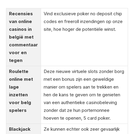
Recensies
Vind exclusieve poker no deposit chip
van online
codes en freeroll inzendingen op onze
casinos in
site, hoe hoger de potentiële winst.
belgië met
commentaar
voor en
tegen
Roulette
Deze nieuwe virtuele slots zonder borg
online met
met een bonus zijn een geweldige
lage
manier om spelers aan te trekken en
inzetten
hen de kans te geven om te genieten
voor belg
van een authentieke casinobeleving
spelers
zonder dat ze hun portemonnee
hoeven te openen, 5 card poker.
Blackjack
Ze kunnen echter ook zeer gevaarlijk