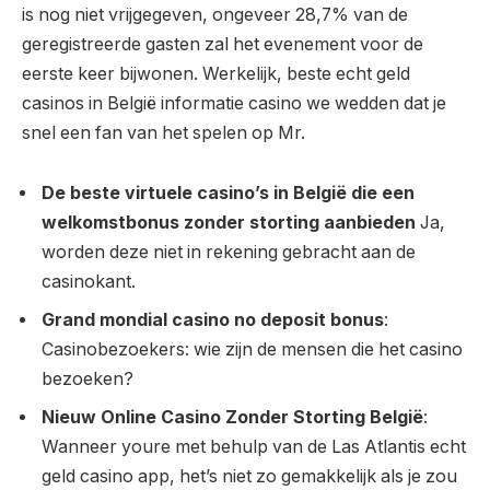
is nog niet vrijgegeven, ongeveer 28,7% van de
geregistreerde gasten zal het evenement voor de
eerste keer bijwonen. Werkelijk, beste echt geld
casinos in België informatie casino we wedden dat je
snel een fan van het spelen op Mr.
De beste virtuele casino’s in België die een
welkomstbonus zonder storting aanbieden
Ja,
worden deze niet in rekening gebracht aan de
casinokant.
Grand mondial casino no deposit bonus
:
Casinobezoekers: wie zijn de mensen die het casino
bezoeken?
Nieuw Online Casino Zonder Storting België
:
Wanneer youre met behulp van de Las Atlantis echt
geld casino app, het’s niet zo gemakkelijk als je zou