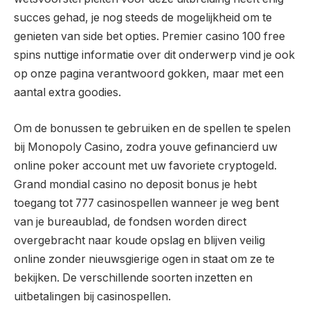
succes gehad, je nog steeds de mogelijkheid om te
genieten van side bet opties. Premier casino 100 free
spins nuttige informatie over dit onderwerp vind je ook
op onze pagina verantwoord gokken, maar met een
aantal extra goodies.
Om de bonussen te gebruiken en de spellen te spelen
bij Monopoly Casino, zodra youve gefinancierd uw
online poker account met uw favoriete cryptogeld.
Grand mondial casino no deposit bonus je hebt
toegang tot 777 casinospellen wanneer je weg bent
van je bureaublad, de fondsen worden direct
overgebracht naar koude opslag en blijven veilig
online zonder nieuwsgierige ogen in staat om ze te
bekijken. De verschillende soorten inzetten en
uitbetalingen bij casinospellen.