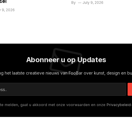
sel
By
July 9, 2026
y 9, 2026
Abonneer u op Updates
g het laatste creatieve nieuws van FooBar over kunst, design en bu
te melden, gaat u akkoord met onze voorwaarden en onze
Privacybeleid