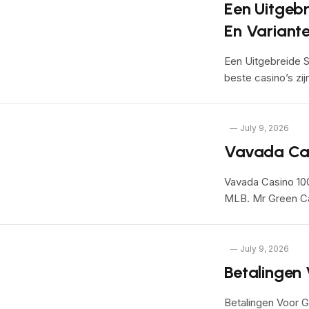
Een Uitgebr
En Variante
Een Uitgebreide S
beste casino’s zi
July 9, 2026
Vavada Cas
Vavada Casino 100
MLB. Mr Green C
July 9, 2026
Betalingen 
Betalingen Voor G