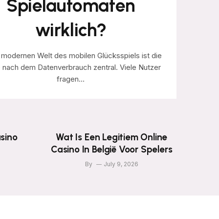
Spielautomaten
wirklich?
r modernen Welt des mobilen Glücksspiels ist die
 nach dem Datenverbrauch zentral. Viele Nutzer
fragen…
sino
Wat Is Een Legitiem Online
Casino In België Voor Spelers
By
July 9, 2026