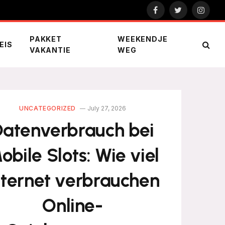
Facebook
Twitter
Instagr
PAKKET
WEEKENDJE
EIS
VAKANTIE
WEG
UNCATEGORIZED
July 27, 2026
Datenverbrauch bei
obile Slots: Wie viel
nternet verbrauchen
Online-