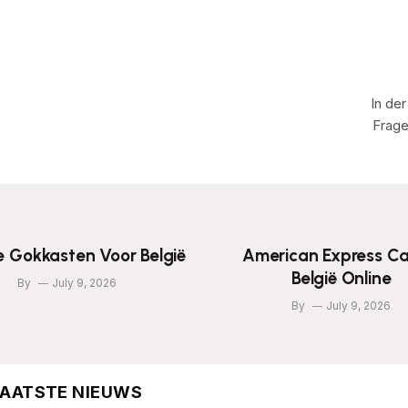
In de
Frage
 Gokkasten Voor België
American Express Ca
België Online
By
July 9, 2026
By
July 9, 2026
LAATSTE NIEUWS